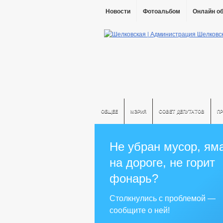
Новости
Фотоальбом
Онлайн о
ОБЩЕЕ
МЭРИЯ
СОВЕТ ДЕПУТАТОВ
П
Не убран мусор, ям
на дороге, не горит
фонарь?
Столкнулись с проблемой —
сообщите о ней!