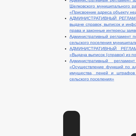
Административный регламент а
Шелковского муниципального р
«Присвоение адреса объекту не
АДМИНИСТРАТИВНЫЙ РЕГЛАМЕН
выдаче справок, выписок и инф
права и законные интересы заяв
Административный регламент п
сельского поселения муниципаль
АДМИНИСТРАТИВНЫЙ РЕГЛАМЕ
«Выдача выписок (справок) из п
Административный регламе
«Осуществление функций по а
имущества, пеней и штрафов
сельского поселения»