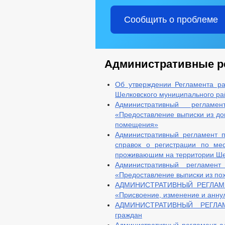
Сообщить о проблеме
Административные р
Об утверждении Регламента ра
Шелковского муниципального ра
Административный регламе
«Предоставление выписки из дом
помещения»
Административный регламент 
справок о регистрации по ме
проживающим на территории Шел
Административный регламент
«Предоставление выписки из по
АДМИНИСТРАТИВНЫЙ РЕГЛАМЕН
«Присвоение, изменение и анну
АДМИНИСТРАТИВНЫЙ РЕГЛАМ
граждан