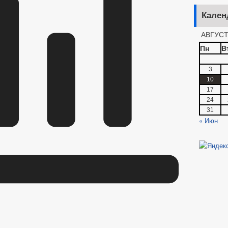
Кален
АВГУСТ
Пн
В
3
10
17
24
31
« Июн