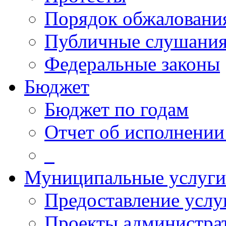
Порядок обжалован
Публичные слушани
Федеральные законы
Бюджет
Бюджет по годам
Отчет об исполнении
_
Муниципальные услуги
Предоставление услу
Проекты администра