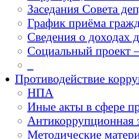
Заседания Совета деп
График приёма граж
Сведения о доходах 
Социальный проект 
_
Противодействие корр
НПА
Иные акты в сфере п
Антикоррупционная 
Методические матер