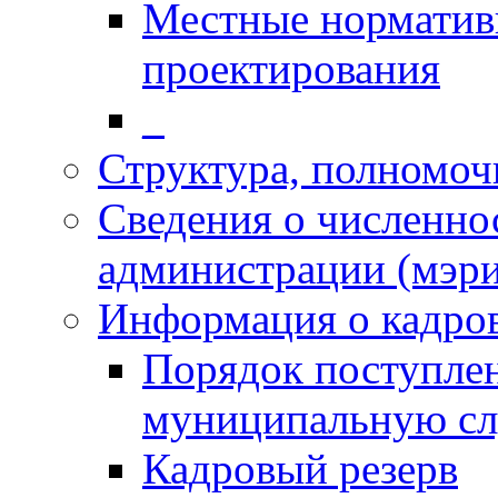
Местные норматив
проектирования
_
Структура, полномоч
Сведения о численн
администрации (мэр
Информация о кадро
Порядок поступлен
муниципальную с
Кадровый резерв