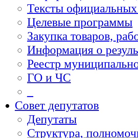
Тексты официальных 
Целевые программы
Закупка товаров, раб
Информация о резуль
Реестр муниципальн
ГО и ЧС
_
Совет депутатов
Депутаты
Структура, полномоч