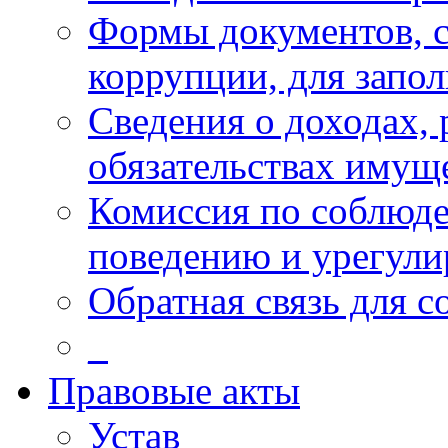
Формы документов, с
коррупции, для запо
Сведения о доходах, 
обязательствах имущ
Комиссия по соблюд
поведению и урегули
Обратная связь для 
_
Правовые акты
Устав