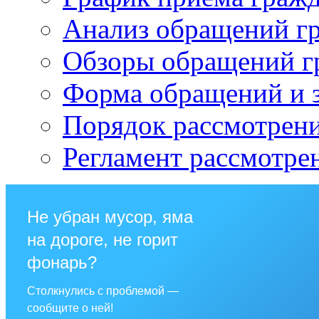
Анализ обращений г
Обзоры обращений г
Форма обращений и 
Порядок рассмотрен
Регламент рассмотре
Не убран мусор, яма
на дороге, не горит
фонарь?
Столкнулись с проблемой —
сообщите о ней!