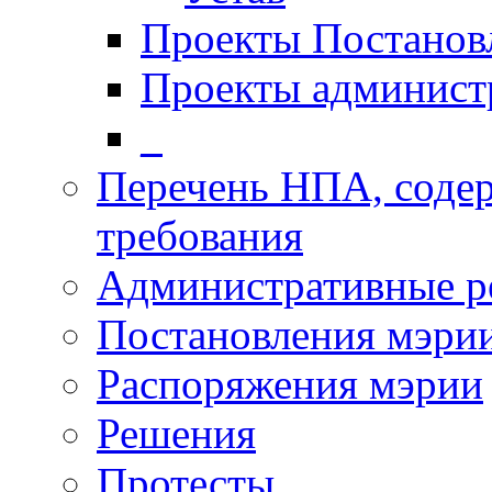
Проекты Постанов
Проекты админист
_
Перечень НПА, соде
требования
Административные р
Постановления мэри
Распоряжения мэрии
Решения
Протесты