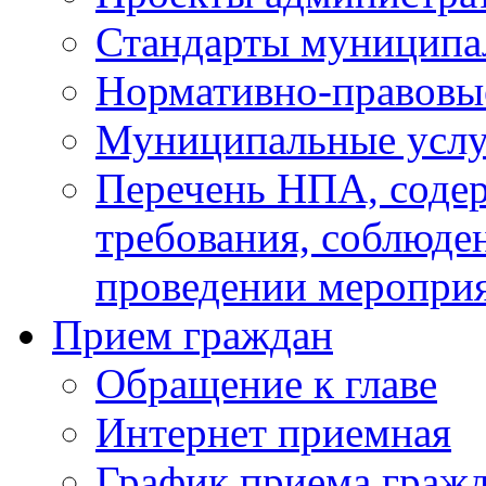
Стандарты муниципа
Нормативно-правовы
Муниципальные услу
Перечень НПА, соде
требования, соблюде
проведении меропри
Прием граждан
Обращение к главе
Интернет приемная
График приема граж