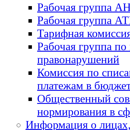
Рабочая группа А
Рабочая группа А
Тарифная комисси
Рабочая группа по
правонарушений
Комиссия по спис
платежам в бюдже
Общественный сов
нормирования в сф
Информация о лицах,