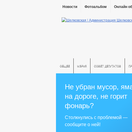
Новости
Фотоальбом
Онлайн о
ОБЩЕЕ
МЭРИЯ
СОВЕТ ДЕПУТАТОВ
П
Не убран мусор, ям
на дороге, не горит
фонарь?
Столкнулись с проблемой —
сообщите о ней!