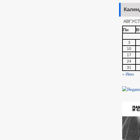
Кален
АВГУСТ
Пн
В
3
10
17
24
31
« Июн