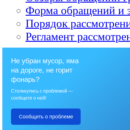
Форма обращений и 
Порядок рассмотрен
Регламент рассмотре
Не убран мусор, яма
на дороге, не горит
фонарь?
Столкнулись с проблемой —
сообщите о ней!
Сообщить о проблеме