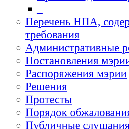
_
Перечень НПА, соде
требования
Административные р
Постановления мэри
Распоряжения мэрии
Решения
Протесты
Порядок обжалован
Публичные слушани