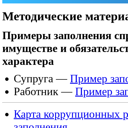
Методические матери
Примеры заполнения спра
имуществе и обязательс
характера
Супруга —
Пример зап
Работник —
Пример за
Карта коррупционных р
заполнения