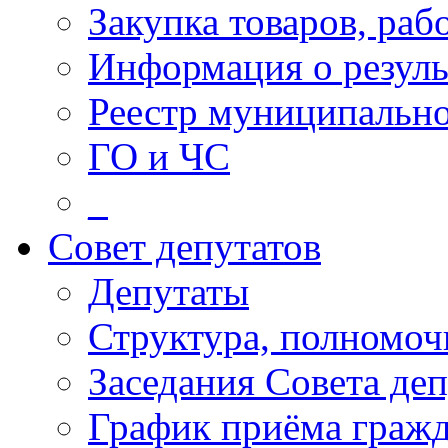
Закупка товаров, раб
Информация о резуль
Реестр муниципальн
ГО и ЧС
_
Совет депутатов
Депутаты
Структура, полномоч
Заседания Совета деп
График приёма граж