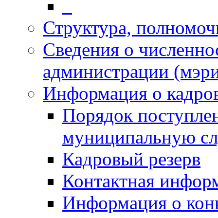
_
Структура, полномоч
Сведения о численн
администрации (мэр
Информация о кадро
Порядок поступлен
муниципальную с
Кадровый резерв
Контактная инфор
Информация о кон