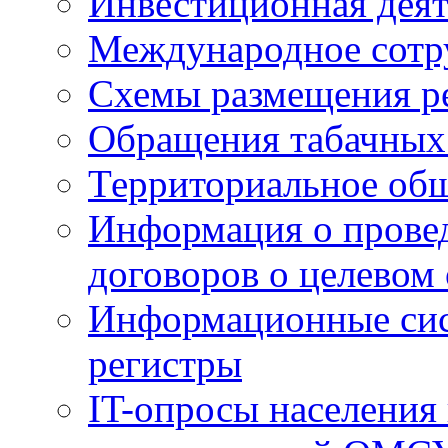
Инвестиционная деят
Международное сотр
Схемы размещения р
Обращения табачных
Территориальное общ
Информация о провед
договоров о целевом
Информационные сист
регистры
IT-опросы населения