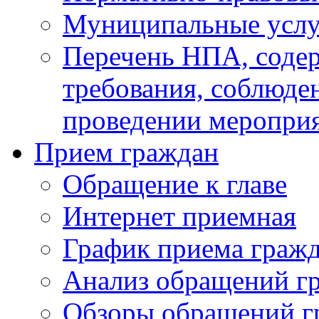
Муниципальные услу
Перечень НПА, соде
требования, соблюде
проведении меропри
Прием граждан
Обращение к главе
Интернет приемная
График приема граж
Анализ обращений г
Обзоры обращений г