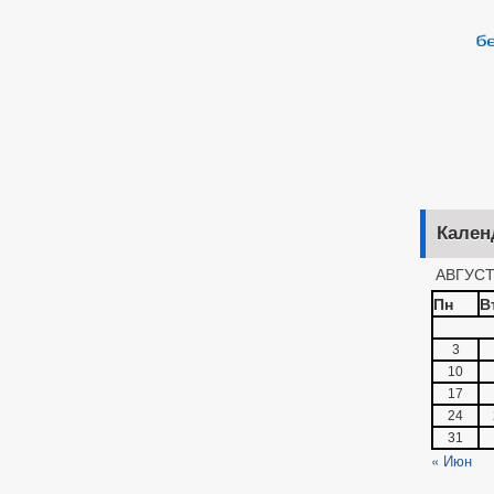
Кален
АВГУСТ
Пн
В
3
10
17
24
31
« Июн