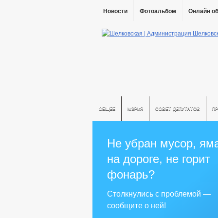
Новости
Фотоальбом
Онлайн о
ОБЩЕЕ
МЭРИЯ
СОВЕТ ДЕПУТАТОВ
П
Не убран мусор, ям
на дороге, не горит
фонарь?
Столкнулись с проблемой —
сообщите о ней!