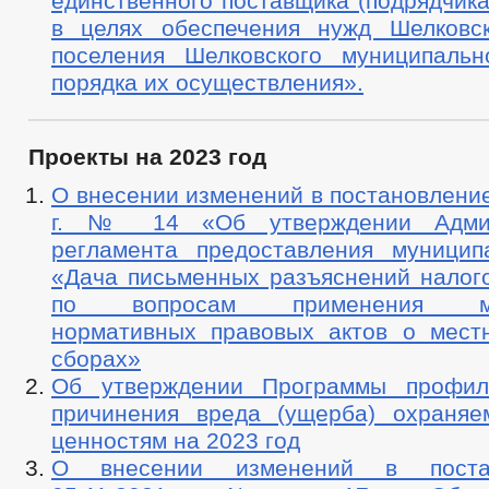
единственного поставщика (подрядчика
в целях обеспечения нужд Шелковск
поселения Шелковского муниципаль
порядка их осуществления».
Проекты на 2023 год
О внесении изменений в постановление
г. № 14 «Об утверждении Админ
регламента предоставления муницип
«Дача письменных разъяснений налог
по вопросам применения мун
нормативных правовых актов о мест
сборах»
Об утверждении Программы профила
причинения вреда (ущерба) охраня
ценностям на 2023 год
О внесении изменений в поста