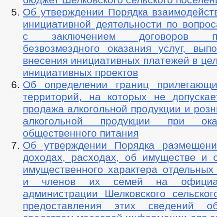
Об утверждении Порядка взаимодейств
инициативной деятельности по вопрос
с заключением договоров пож
безвозмездного оказания услуг, выпо
внесения инициативных платежей в це
инициативных проектов
Об определении границ прилегающи
территорий, на которых не допускае
продажа алкогольной продукции и роз
алкогольной продукции при ока
общественного питания
Об утверждении Порядка размещени
доходах, расходах, об имуществе и о
имущественного характера отдельных 
и членов их семей на официа
администрации Шелковского сельског
предоставления этих сведений об