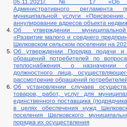
05.11.2021г. № 17 «Об ут
Административного регламента пр
муниципальной услуги «Присвоение
аннулирование адресов объекта недви
Об утверждении муниципально
«Развитие малого и среднего предпри
Шелковском сельском поселении на 202
Об утверждении Порядка подачи и 
обращений потребителей по вопрос
теплоснабжения, о назначении от
должностного лица, осуществляюще
рассмотрение обращений потребителе
Об установлении случаев осуществ
товаров, работ, услуг для муницип
единственного поставщика (подрядчика
в целях обеспечения нужд Шелковск
поселения Шелковского муниципаль
порядка их осуществления