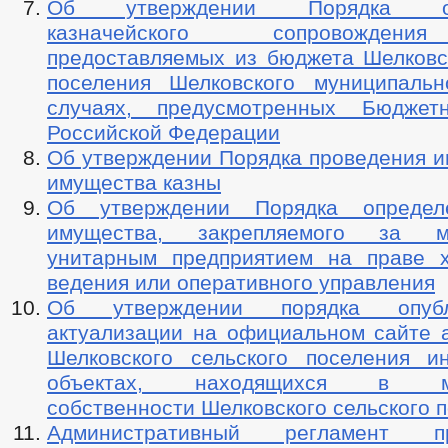
Об утверждении Порядка осу
казначейского сопровождени
предоставляемых из бюджета Шелковск
поселения Шелковского муниципаль
случаях, предусмотренных Бюджет
Российской Федерации
Об утверждении Порядка проведения и
имущества казны
Об утверждении Порядка определ
имущества, закрепляемого за м
унитарным предприятием на праве х
ведения или оперативного управления
Об утверждении порядка опуб
актуализации на официальном сайте 
Шелковского сельского поселения 
объектах, находящихся в мун
собственности Шелковского сельского 
Административный регламент пр