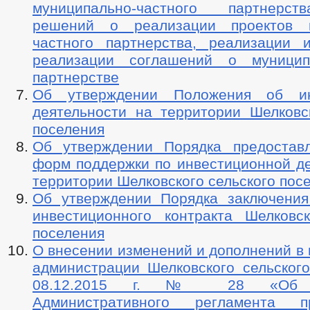
муниципально-частного партнерст
решений о реализации проектов м
частного партнерства, реализации 
реализации соглашений о муниципа
партнерстве
Об утверждении Положения об ин
деятельности на территории Шелковск
поселения
Об утверждении Порядка предостав
форм поддержки по инвестиционной де
территории Шелковского сельского пос
Об утверждении Порядка заключения
инвестиционного контракта Шелковск
поселения
О внесении изменений и дополнений в
администрации Шелковского сельского
08.12.2015 г. № 28 «Об у
Административного регламента пр