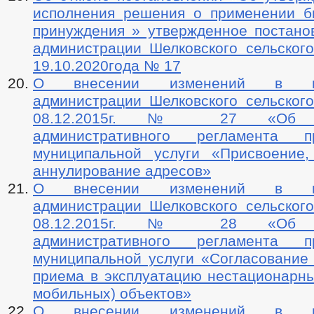
исполнения решения о применении 
принуждения » утвержденное постано
администрации Шелковского сельского
19.10.2020года № 17
О внесении изменений в пос
администрации Шелковского сельского
08.12.2015г. № 27 «Об ут
административного регламента пр
муниципальной услуги «Присвоение
аннулирование адресов»
О внесении изменений в пос
администрации Шелковского сельского
08.12.2015г. № 28 «Об ут
административного регламента пр
муниципальной услуги «Согласование
приема в эксплуатацию нестационарны
мобильных) объектов»
О внесении изменений в пос