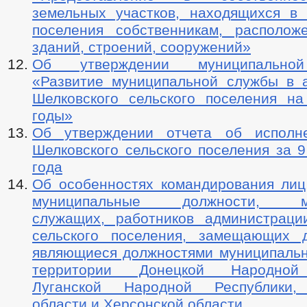
земельных участков, находящихся в 
поселения собственникам, располо
зданий, строений, сооружений»
Об утверждении муниципально
«Развитие муниципальной службы в 
Шелковского сельского поселения н
годы»
Об утверждении отчета об исполн
Шелковского сельского поселения за 
года
Об особенностях командирования ли
муниципальные должности, му
служащих, работников администраци
сельского поселения, замещающих 
являющиеся должностями муниципальн
территории Донецкой Народной 
Луганской Народной Республики,
области и Херсонской области