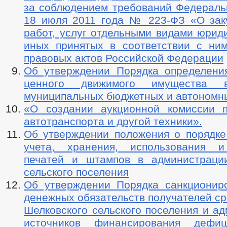
за соблюдением требований Федеральн
18 июля 2011 года № 223-ФЗ «О заку
работ, услуг отдельными видами юрид
иных принятых в соответствии с ни
правовых актов Российской Федерации
Об утверждении Порядка определени
ценного движимого имущества 
муниципальных бюджетных и автономн
«О создании аукционной комиссии 
автотранспорта и другой техники».
Об утверждении положения о порядке 
учета, хранения, использования и
печатей и штампов в администраци
сельского поселения
Об утверждении Порядка санкционир
денежных обязательств получателей с
Шелковского сельского поселения и а
источников финансирования дефи