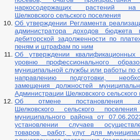
наркосодержащих растений на
Шелковского сельского поселения
Об утверждении Регламента реализац
администратора доходов бюджета 
дебиторской задолженности по плате
пеням и штрафам по ним
Об утверждении квалификационных 
уровню профессионального образо
муниципальной службы или работы по 
направлению подготовки, необ
замещения должностей муниципаль
Администрации Шелковского сельского
Об отмене постановления адм
Шелковского сельского поселения
муниципального района от 07.06.2
установлении случаев осуществл
товаров, работ, улуг для муницип