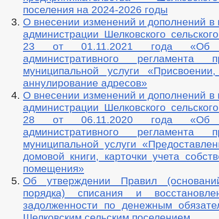
поселения на 2024-2026 годы
О внесении изменений и дополнений в
администрации Шелковского сельског
23 от 01.11.2021 года «Об у
административного регламента пр
муниципальной услуги «Присвоении
аннулирование адресов»
О внесении изменений и дополнений в
администрации Шелковского сельског
28 от 06.11.2020 года «Об у
административного регламента пр
муниципальной услуги «Предоставлен
домовой книги, карточки учета собст
помещения»
Об утверждении Правил (основани
порядка) списания и восстановл
задолженности по денежным обязате
Шелковским сельским поселением