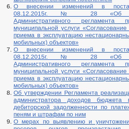
О внесении изменений в поста
08.12.2015г. № 28 «Об ут
Административного регламента пр
муниципальной услуги «Согласование
приема в эксплуатацию нестационарны
мобильных) объектов»
О внесении изменений в поста
08.12.2015г. № 28 «Об ут
Административного регламента пр
муниципальной услуги «Согласование
приема в эксплуатацию нестационарны
мобильных) объектов»
Об утверждении Регламента реализац
администратора доходов бюджета 
дебиторской задолженности по плате
пеням и штрафам по ним
О мерах по выявлению и уничтожен
посевов, очагов произрастания 