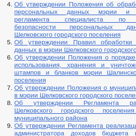
Об утверждении Положения об обраб
персональных данных мэрии и д
регламента специалиста по о
безопасности персональных д
Шелковского городского поселения
Об утверждении Правил обработки 
данных в мэрии Шелковского городског
Об утверждении Положения о порядке 
использования, хранения и уничтож
штампов и бланков мэрии Шалинско
поселения
Об утверждении Положения о муницип
в мэрии Шелковского городского посел
Об утверждении Регламента р
Шелковского городского поселения
муниципального района
Об утверждении Регламента реализац
администратора доходов бюджета 