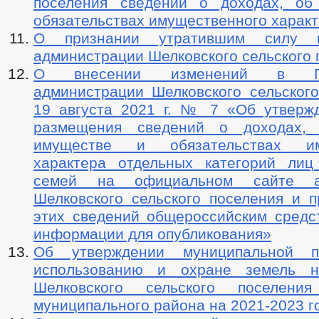
поселения сведений о доходах, об
обязательствах имущественного харак
О признании утратившим силу п
администрации Шелковского сельского 
О внесении изменений в Пос
администрации Шелковского сельского
19 августа 2021 г. № 7 «Об утверж
размещения сведений о доходах, 
имуществе и обязательствах им
характера отдельных категорий ли
семей на официальном сайте ад
Шелковского сельского поселения и п
этих сведений общероссийским средс
информации для опубликования»
Об утверждении муниципальной 
использованию и охране земель н
Шелковского сельского поселения
муниципального района на 2021-2023 г