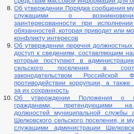
средствам массовой информации для о
Об утверждении Порядка сообщения м
служащими о возникновен
заинтересованности при исполнени
обязанностей, которая приводит или мо
конфликту интересов
Об утверждении перечня должностных
доступ к сведениям, составляющим на
которые поступают в администраци
сельского поселения в соот
законодательством Российской 
противодействии коррупции, а также 
за их сохранность
Об утверждении Положения о пр
гражданами, претендующими н
должностей муниципальной службы 
Шелковского сельского поселения, и 
служащими администрации Шелковск