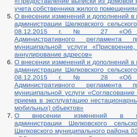
«Предоставление выписки из домовой к
учета собственника жилого помещения
О внесении изменений и дополнений в
администрации Шелковского сельского
08.12.2015 г. № 27 «Об у
Административного регламента пр
муниципальной услуги «Присвоение
аннулирование адресов»
О внесении изменений и дополнений в
администрации Шелковского сельского
08.12.2015 г. № 28 «Об у
Административного регламента пр
муниципальной услуги «Согласование
приема в эксплуатацию нестационарны
мобильных) объектов»
О внесении изменений в пос
администрации Шелковского сельск
Шелковского муниципального района 0