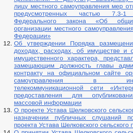
лицу местного самоуправления мер от
предусмотренных частью 7.3-
Федерального закона «Об общи
организации местного самоуправления
Федерации»
Об утверждении Порядка размещени
доходах, расходах, об имуществе и о
имущественного характера, представ
замещающим должность главы адми
контракту на официальном сайте ор
самоуправления в инфор
телекоммуникационной сети «Интер
предоставления для опубликован
массовой информации
О проекте Устава Шелковского сельско
назначении публичных слушаний п
проекта Устава Шелковского сельского 
О принятии Устава Шелковского сельс