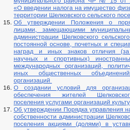
муниципального района ЧР № 15 от 1
«О введении налога на имущество физ
территории Шелковского сельского пос
Об утверждении Положения о поря
лицами, замещающими муниципальн
администрации Шелковского сельского
постоянной основе, почетных и специ
наград и иных знаков отличия (за
научных и спортивных) иностранны
международных организаций, политич
иных общественных объединен
организаций
О создании условий для организа
обеспечения жителей Шелковско
поселения услугами организаций культ
Об утверждении Порядка управления н
собственности администрации Шелковс
поселения акциями (долями) в устав