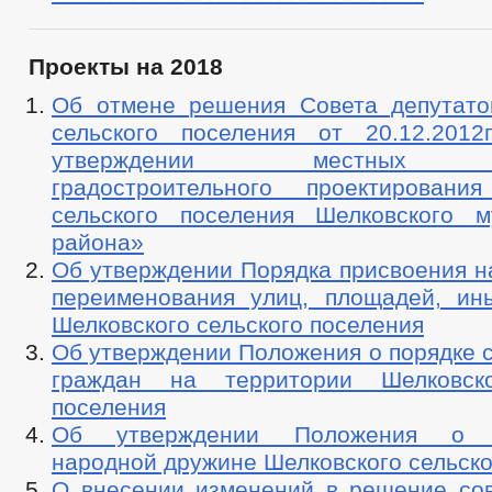
Проекты на 2018
Об отмене решения Совета депутато
сельского поселения от 20.12.20
утверждении местных н
градостроительного проектировани
сельского поселения Шелковского м
района»
Об утверждении Порядка присвоения н
переименования улиц, площадей, ин
Шелковского сельского поселения
Об утверждении Положения о порядке 
граждан на территории Шелковско
поселения
Об утверждении Положения о д
народной дружине Шелковского сельско
О внесении изменений в решение сов