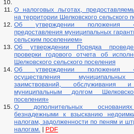
О налоговых льготах, предоставляем
на территории Шелковского сельского 
Об утверждении положения 
предоставления муниципальных гарант
сельским поселением»
Об утверждении Порядка провед
проверки годового отчета об испол
Шелковского сельского поселения
Об утверждении положения 
осуществления муниципальных
заимствований, обслуживания и
муниципальным долгом Шелковско
поселения»
О дополнительных основаниях
безнадежными к взысканию недоимк
налогам, задолженности по пеням и ш
налогам.
|
PDF