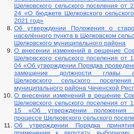
Шелковского сельского поселения от 2
24 «О бюджете Шелковского сельского
2021 год»
Об утверждении Положения о старо
населённого пункта в Шелковском сель
Шелковского муниципального района
О внесении изменений в решение Сов
Шелковского сельского поселения от 1
04 «Об утверждении Порядка проведен
замещение должности главы ад
Шелковского сельского поселения
муниципального района Чеченской Рес
О внесении изменений в решение Сов
Шелковского сельского поселения от 1
15 «Об утверждении положения 
процессе Шелковского сельского посел
Об утверждении Порядка принят
применении к депутату, выборному