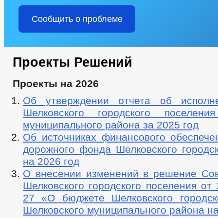
Сообщить о проблеме
Проекты Решений
Проекты на 2026
Об утверждении отчета об исполн
Шелковского городского поселения
муниципального района за 2025 год
Об источниках финансового обеспечен
дорожного фонда Шелковского городск
на 2026 год
О внесении изменений в решение Сов
Шелковского городского поселения от 
27 «О бюджете Шелковского городск
Шелковского муниципального района на