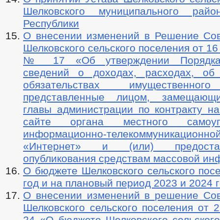
Шелковского муниципального райо
Республики
О внесении изменений в Решение Сов
Шелковского сельского поселения от 16 
№ 17 «Об утверждении Порядка
сведений о доходах, расходах, об
обязательствах имущественного
представленные лицом, замещающ
главы администрации по контракту н
сайте органа местного самоу
информационно-телекоммуникац
«Интернет» и (или) предоста
опубликования средствам массовой и
О бюджете Шелковского сельского пос
год и на плановый период 2023 и 2024 
О внесении изменений в решение Сов
Шелковского сельского поселения от 2
24 «О бюджете Шелковского сельского