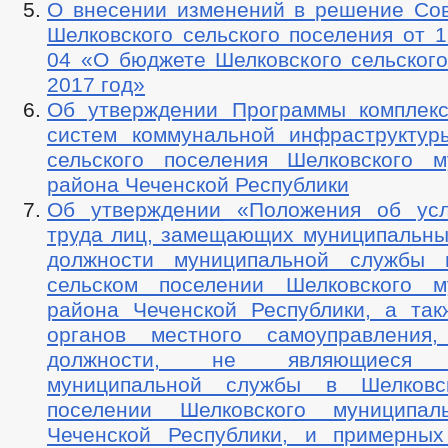
О внесении изменений в решение Сов
Шелковского сельского поселения от 1
04 «О бюджете Шелковского сельского
2017 год»
Об утверждении Программы комплекс
систем коммунальной инфраструктур
сельского поселения Шелковского м
района Чеченской Республики
Об утверждении «Положения об усл
труда лиц, замещающих муниципальны
должности муниципальной службы 
сельском поселении Шелковского м
района Чеченской Республики, а так
органов местного самоуправления
должности, не являющиеся д
муниципальной службы в Шелковс
поселении Шелковского муниципал
Чеченской Республики, и примерны