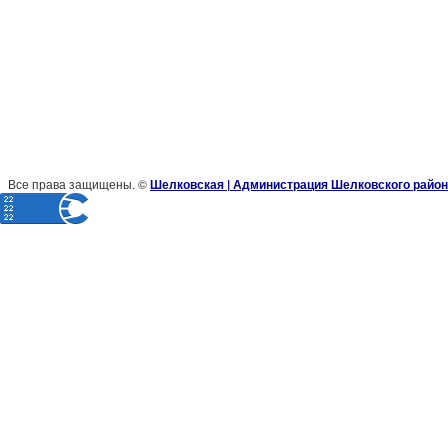
Все права защищены. ©
Шелковская | Администрация Шелковского район