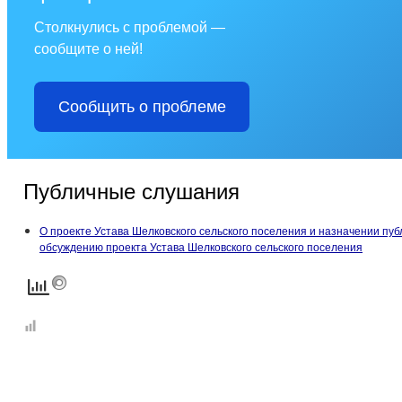
Столкнулись с проблемой —
сообщите о ней!
Сообщить о проблеме
Публичные слушания
О проекте Устава Шелковского сельского поселения и назначении пу
обсуждению проекта Устава Шелковского сельского поселения