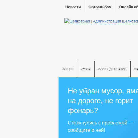
Новости
Фотоальбом
Онлайн о
ОБЩЕЕ
МЭРИЯ
СОВЕТ ДЕПУТАТОВ
П
Не убран мусор, ям
на дороге, не горит
фонарь?
Столкнулись с проблемой —
сообщите о ней!