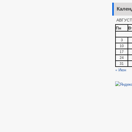
Кален
АВГУСТ
Пн
В
3
10
17
24
31
« Июн