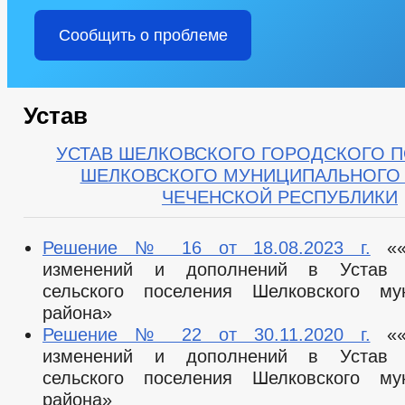
Сообщить о проблеме
Устав
УСТАВ ШЕЛКОВСКОГО ГОРОДСКОГО 
ШЕЛКОВСКОГО МУНИЦИПАЛЬНОГО
ЧЕЧЕНСКОЙ РЕСПУБЛИКИ
Решение № 16 от 18.08.2023 г.
««
изменений и дополнений в Устав Ш
сельского поселения Шелковского мун
района»
Решение № 22 от 30.11.2020 г.
««
изменений и дополнений в Устав Ш
сельского поселения Шелковского мун
района»