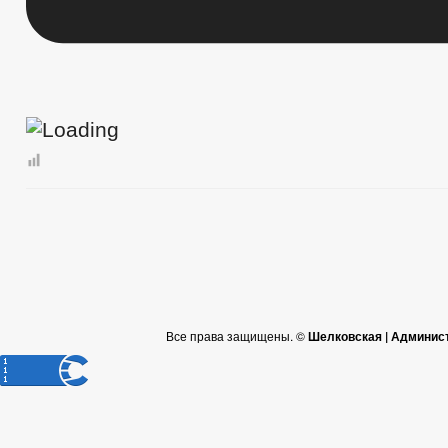
Все права защищены. ©
Шелковская | Админис