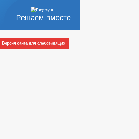
Решаем вместе
Версия сайта для слабовидящих
АЩИХ АДМИНИСТРАЦИИ (МЭРИИ)
 СЛУЖБУ
Ы КОНКУРСОВ
_
НЫХ АДМИНИСТРАЦИЕЙ
УАЛЬНЫЕ ПРЕДПРИНИМАТЕЛИ