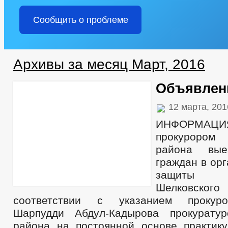
Сообщить о проблеме
Архивы за месяц Март, 2016
Объявлен
12 марта, 20
ИНФОРМАЦИЯ
прокурором
района вые
граждан в ор
защиты 
Шелковско
соответствии с указанием прокуро
Шарпудди Абдул-Кадырова прокуратур
района на постоянной основе практик