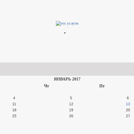
 в Устав
ния
ЯНВАРЬ 2017
Чт
Пт
4
5
6
11
12
13
18
19
20
25
26
27
ия, соблюдение которых оценивается при проведении мероприя