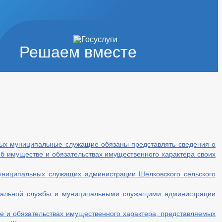
Решаем вместе
рых муниципальные служащие обязаны представлять сведения о
 об имуществе и обязательствах имущественного характера своих
униципальных служащих администрации Шелковского сельского
пальной службы и муниципальными служащими администрации
е и обязательствах имущественного характера, представляемых