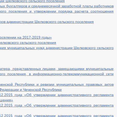
и Шелковского сельского поселения
ных бухгалтеров и среднемесячной заработной платы работников
ского поселения и утверждении порядка расчета соотношения
ров администрации Шелковского сельского поселения
оселении на 2017-2019 годы»
лковского сельского поселения
ения муниципальных нужд администрации Шелковского сельского
рактера, представленных лицами, замещающими муниципальные
ого поселения, в информационно-телекоммуникационной сети
ченской Республики и ревизии муниципальных правовых актов
 Федерации и Чеченской Республики
2.2015 года «Об утверждении административного регламента
ещения»
2.2015 года «Об утверждении административного регламента
2.2015 года «Об утверждении административного регламента