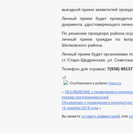
выездной прием заявителей проку
Личный прием будет проводится
документа, удостоверяющего личнос
По решению прокурора района осущ
личный прием граждан по вопр
Шелковского района.
Личный прием будет организован по
ст. Старо-Щедринская, ул. Советская
Телефон для справок
: 7(938)
89137
Опубликовано в рубрике
Новости
«
ОБЪЯВЛЕНИЕ о проведении в прокурату
приема предпринимателей
Объявление о проведении в прокуратуре
12 декабря 2018 года
»
Вы можете
оставить комментарий
, или
сс