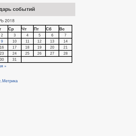
дарь событий
Ь 2018
т
Ср
Чт
Пт
Сб
Вс
2
3
4
5
6
7
9
10
11
12
13
14
16
17
18
19
20
21
23
24
25
26
27
28
30
31
оя »