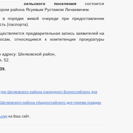
сельского поселения
состоится
рором района Ясуевым Рустамом Лечаевичем.
 в порядке живой очереди при предоставлении
ть (паспорта).
ествляется предварительная запись заявителей на
осам, относящимся к компетенции прокуратуры
 адресу: Шелковской район,
, 52.
39.
ре Шелковского района очередного Всероссийского дня
 Шелковского района общероссийского дня приема граждан
ылку
на Ваш сайт.