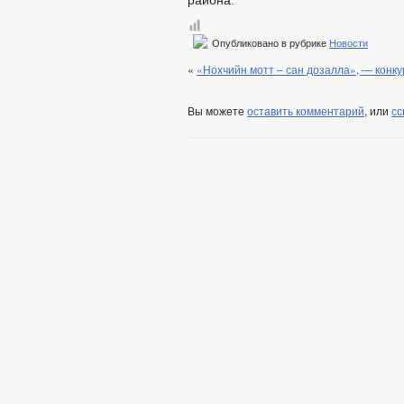
района.
Опубликовано в рубрике
Новости
«
«Нохчийн мотт – сан дозалла», — конк
Вы можете
оставить комментарий
, или
сс