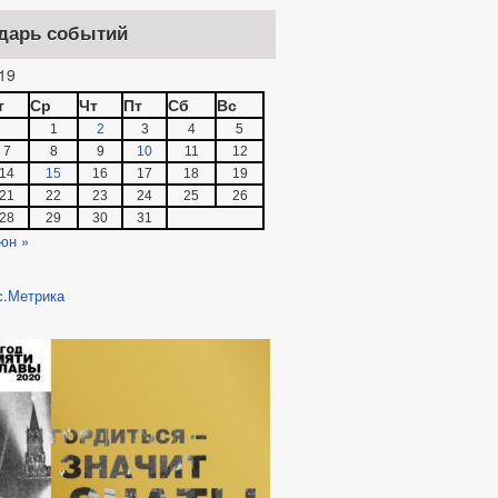
дарь событий
19
т
Ср
Чт
Пт
Сб
Вс
1
2
3
4
5
7
8
9
10
11
12
14
15
16
17
18
19
21
22
23
24
25
26
28
29
30
31
юн »