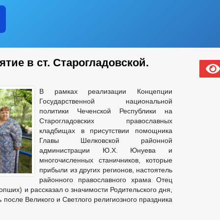
тие в ст. Старогладовской.
В рамках реализации Концепции
Государственной национальной
политики Чеченской Республики на
Старогладовских православных
кладбищах в присутствии помощника
Главы Шелковской районной
администрации Ю.Х. Юнуева и
многочисленных станичников, которые
прибыли из других регионов, настоятель
районного православного храма Отец
опших) и рассказал о значимости Родительского дня,
ь после Великого и Светлого религиозного праздника