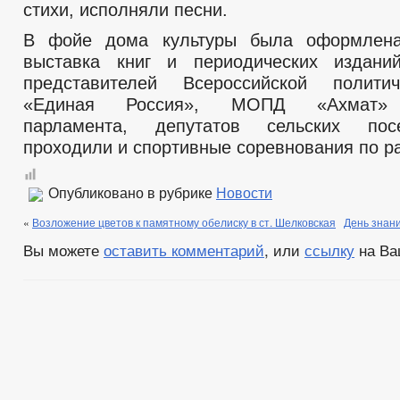
стихи, исполняли песни.
В фойе дома культуры была оформлена
выставка книг и периодических издани
представителей Всероссийской полити
«Единая Россия», МОПД «Ахмат» 
парламента, депутатов сельских пос
проходили и спортивные соревнования по р
Опубликовано в рубрике
Новости
«
Возложение цветов к памятному обелиску в ст. Шелковская
День знан
Вы можете
оставить комментарий
, или
ссылку
на Ва