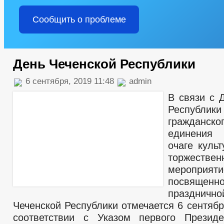
Сообщить о проблеме
День Чеченской Республики
6 сентября, 2019 11:48
admin
В связи с 
Республ
гражданско
единения
очаге куль
торжествен
мероприяти
посвяще
праздничн
Чеченской Республики отмечается 6 сентябр
соответствии с Указом первого Президе