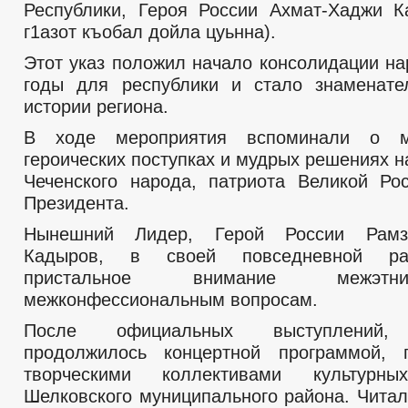
Республики, Героя России Ахмат-Хаджи 
г1азот къобал дойла цуьнна).
Этот указ положил начало консолидации на
годы для республики и стало знаменате
истории региона.
В ходе мероприятия вспоминали о мн
героических поступках и мудрых решениях 
Чеченского народа, патриота Великой Ро
Президента.
Нынешний Лидер, Герой России Рамз
Кадыров, в своей повседневной ра
пристальное внимание межэт
межконфессиональным вопросам.
После официальных выступлений, 
продолжилось концертной программой, п
творческими коллективами культурны
Шелковского муниципального района. Читал