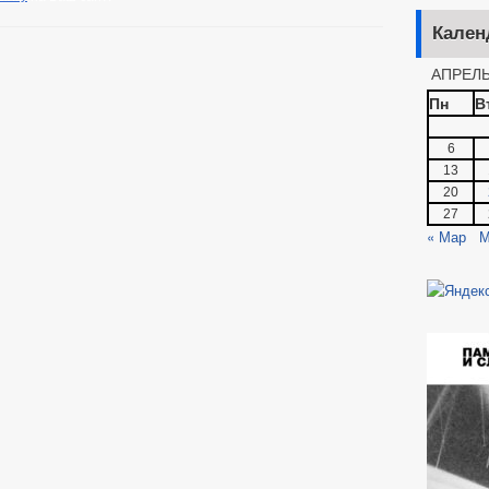
Кален
АПРЕЛЬ
Пн
В
6
13
20
27
« Мар
М