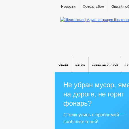
Новости
Фотоальбом
Онлайн о
ОБЩЕЕ
МЭРИЯ
СОВЕТ ДЕПУТАТОВ
П
Не убран мусор, ям
на дороге, не горит
фонарь?
Столкнулись с проблемой —
сообщите о ней!