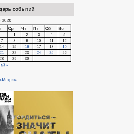
дарь событий
 2020
т
Ср
Чт
Пт
Сб
Вс
1
2
3
4
5
7
8
9
10
11
12
14
15
16
17
18
19
21
22
23
24
25
26
28
29
30
ай »