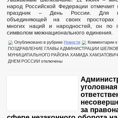
народ Российской Федерации отмечает 
праздник – День России. Для н
объединяющей на своих просторах 
многих наций и народностей, он по 
символом межнационального единения.
Опубликовано в рубрике
Новости
Комментарии
к
ПОЗДРАВЛЕНИЕ ГЛАВЫ АДМИНИСТРАЦИИ ШЕЛКО
МУНИЦИПАЛЬНОГО РАЙОНА ХАМИДА ХАМЗАТОВИЧ
ДНЕМ РОССИИ
отключены
Админист
уголовная
ответстве
несоверш
за правон
сфере незаконного оборота н