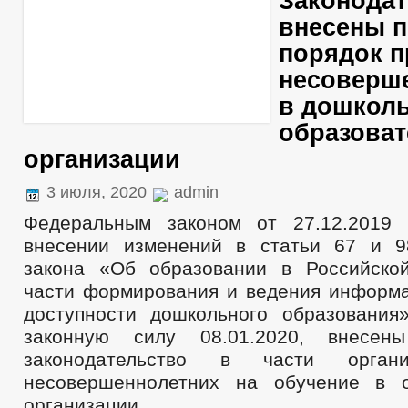
Законода
внесены п
порядок 
несоверш
в дошкол
образова
организации
3 июля, 2020
admin
Федеральным законом от 27.12.201
внесении изменений в статьи 67 и 9
закона «Об образовании в Российско
части формирования и ведения информ
доступности дошкольного образования
законную силу 08.01.2020, внесен
законодательство в части орган
несовершеннолетних на обучение в о
организации.