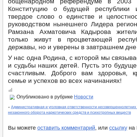
общенародном референдуме в 2003 
Конституцию о будущей республики 
твердое слово о единстве и целостно
руководством нынешнего Лидера регион
Рамзана Ахматовича Кадырова жите
только живут в процветающей респ
державы, но и уверены в завтрашнем дне
У нас одна Родина, с которой мы связыв
и судьбы наших детей. Пусть это будуще
счастливым. Доброго вам здоровья, 
семье и успехов во всех начинаниях!
Опубликовано в рубрике
Новости
«
Административная и уголовная ответственности несовершеннолетних
незаконного оборота наркотических средств и психотропных веществ
Вы можете
оставить комментарий
, или
ссылку
на 