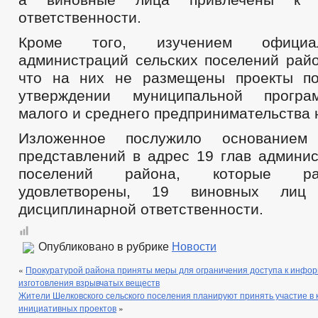
ответственности.
Кроме того, изучением официа
администраций сельских поселений райо
что на них не размещены проекты по
утверждении муниципальной програ
малого и среднего предпринимательства н
Изложенное послужило основанием
представлений в адрес 19 глав админис
поселений района, которые р
удовлетворены, 19 виновных лиц
дисциплинарной ответственности.
Опубликовано в рубрике
Новости
«
Прокуратурой района приняты меры для ограничения доступа к инфо
изготовления взрывчатых веществ
Жители Шелковского сельского поселения планируют принять участие в 
инициативных проектов
»