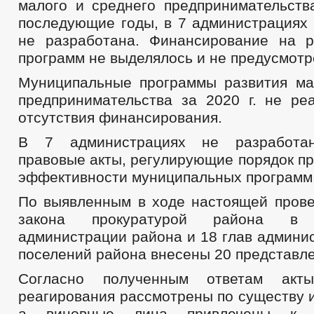
малого и среднего предпринимательств
последующие годы, в 7 администрациях 
не разработана. Финансирование на 
программ не выделялось и не предусмотр
Муниципальные программы развития ма
предпринимательства за 2020 г. не ре
отсутствия финансирования.
В 7 администрациях не разработан
правовые акты, регулирующие порядок п
эффективности муниципальных программ
По выявленным в ходе настоящей пров
закона прокуратурой района в
администрации района и 18 глав админи
поселений района внесены 20 представл
Согласно полученным ответам акты
реагирования рассмотрены по существу 
а виновные лица привлечены к д