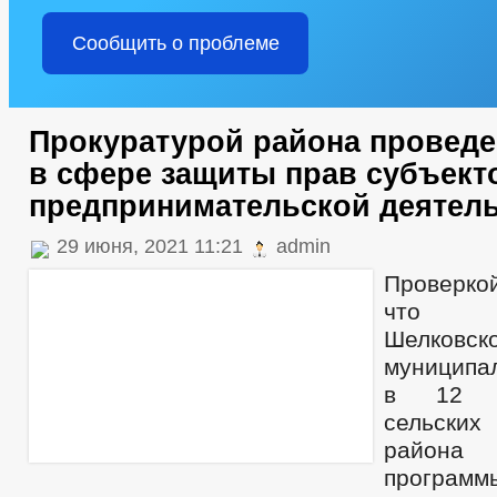
Сообщить о проблеме
Прокуратурой района проведе
в сфере защиты прав субъект
предпринимательской деятел
29 июня, 2021 11:21
admin
Проверко
что ад
Шелковск
муниципа
в 12 ад
сельск
района
програ