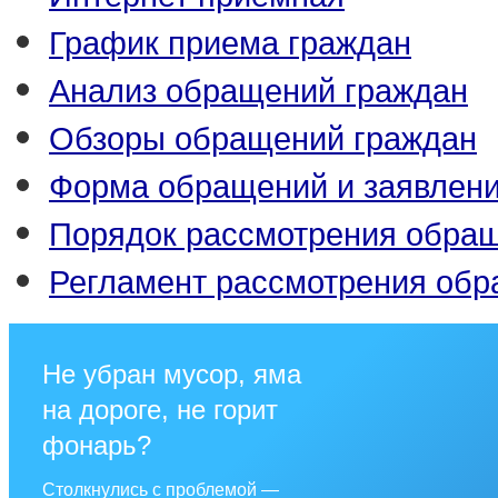
График приема граждан
Анализ обращений граждан
Обзоры обращений граждан
Форма обращений и заявлен
Порядок рассмотрения обра
Регламент рассмотрения об
Не убран мусор, яма
на дороге, не горит
фонарь?
Столкнулись с проблемой —