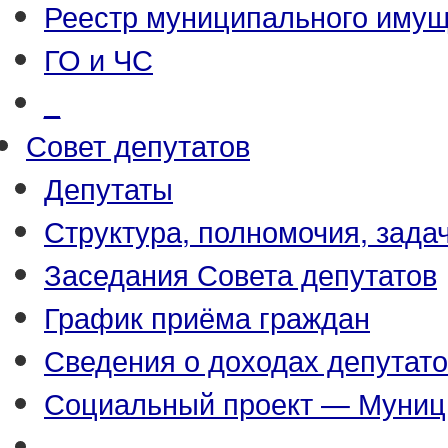
Реестр муниципального иму
ГО и ЧС
_
Совет депутатов
Депутаты
Структура, полномочия, зада
Заседания Совета депутатов
График приёма граждан
Сведения о доходах депутат
Социальный проект — Муниц
_