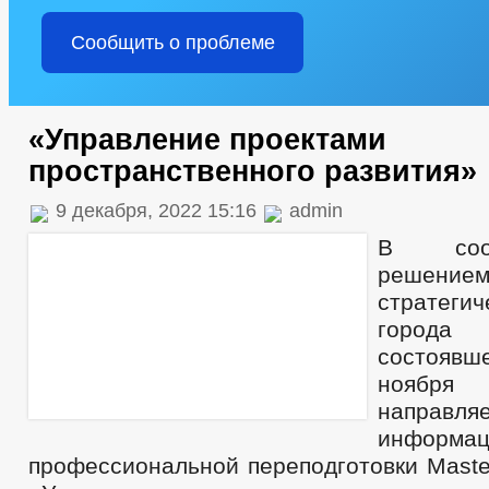
Сообщить о проблеме
«Управление проектами
пространственного развития»
9 декабря, 2022 15:16
admin
В соот
решени
стратегич
города
состояв
ноября
напра
информац
профессиональной переподготовки Master 