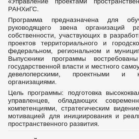
«Управление проектами пространстве
РАНХиГС.
Программа предназначена для обу
руководящего звена организаций р
собственности, участвующих в разработ
проектов территориального и городск
федеральном, региональном и муници
Выпускники программы востребован
государственной власти и местного самоу
девелоперскими, проектными и ко
организациями.
Цель программы: подготовка высококв
управленцев, обладающих современ
компетенциями, стратегическим видени
мотивацией для инициирования и реал
пространственного развития.