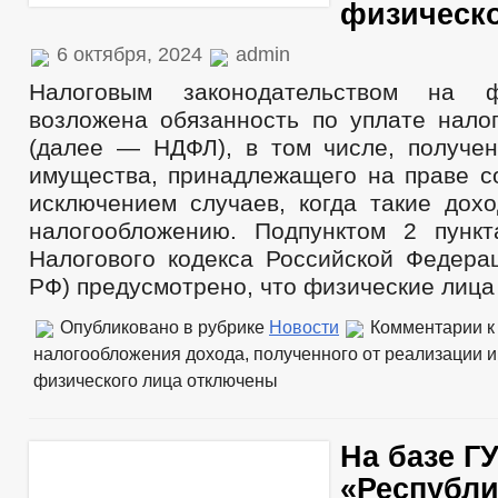
физическо
6 октября, 2024
admin
Налоговым законодательством на ф
возложена обязанность по уплате нало
(далее — НДФЛ), в том числе, получе
имущества, принадлежащего на праве со
исключением случаев, когда такие дох
налогообложению. Подпунктом 2 пунк
Налогового кодекса Российской Федера
РФ) предусмотрено, что физические лица
Опубликовано в рубрике
Новости
Комментарии
к
налогообложения дохода, полученного от реализации 
физического лица
отключены
На базе Г
«Республи