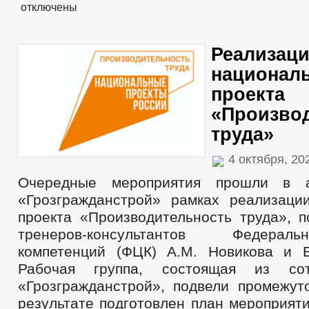
отключены
Реализац
национал
проекта
«Произво
труда»
4 октября, 2
Очередные мероприятия прошли в 
«Грозгражданстрой» рамках реализаци
проекта «Производительность труда», п
тренеров-консультантов Федера
компетенций (ФЦК) А.М. Новикова и Е
Рабочая группа, состоящая из со
«Грозгражданстрой», подвели промежут
результате подготовлен план мероприят