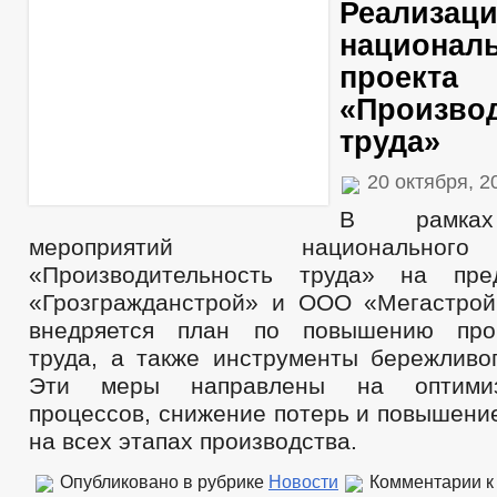
Реализац
национал
проекта
«Произво
труда»
20 октября, 
В рамках
мероприятий национально
«Производительность труда» на пр
«Грозгражданстрой» и ООО «Мегастрой
внедряется план по повышению прои
труда, а также инструменты бережливог
Эти меры направлены на оптими
процессов, снижение потерь и повышени
на всех этапах производства.
Опубликовано в рубрике
Новости
Комментарии
к