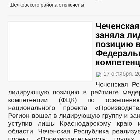
Шелковского района
отключены
Чеченская
заняла л
позицию в
Федеральн
компетенц
17 октября, 
Чеченская Ре
лидирующую позицию в рейтинге Феде
компетенции (ФЦК) по освещени
национального проекта «Производите
Регион вошел в лидирующую группу и зан
уступив лишь Краснодарскому краю и
области. Чеченская Республика реализу
проект «Производительность труда