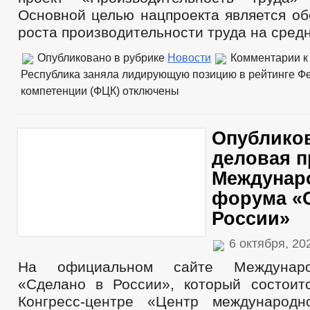
Основной целью нацпроекта является об
роста производительности труда на сред
Опубликовано в рубрике
Новости
Комментарии
к
Республика заняла лидирующую позицию в рейтинге Ф
компетенции (ФЦК)
отключены
Опублико
деловая 
Междунар
форума «
России»
6 октября, 2
На официальном сайте Междунар
«Сделано в России», который состоит
Конгресс-центре «Центр международн