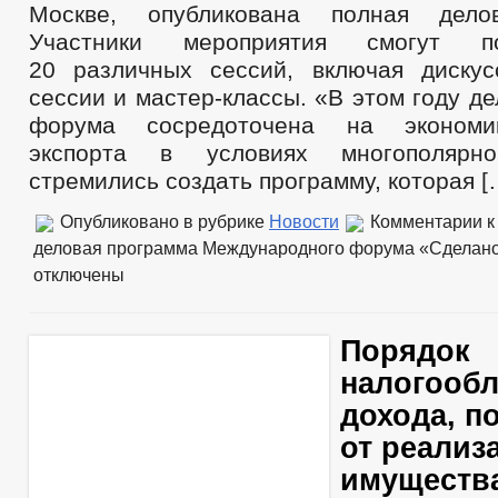
Москве, опубликована полная дело
Участники мероприятия смогут п
20 различных сессий, включая дискус
сессии и мастер-классы. «В этом году д
форума сосредоточена на экономик
экспорта в условиях многополяр
стремились создать программу, которая [
Опубликовано в рубрике
Новости
Комментарии
к
деловая программа Международного форума «Сделано
отключены
Порядок
налогооб
дохода, п
от реализ
имуществ