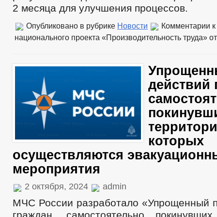
2 месяца для улучшения процессов.
Опубликовано в рубрике
Новости
Комментарии
к
национального проекта «Производительность труда»
от
Упрощенн
действий 
самостоя
покинувш
территори
которых
осуществляются эвакуационн
мероприятия
2 октября, 2024
admin
МЧС России разработало «Упрощенный п
граждан, самостоятельно покинувших