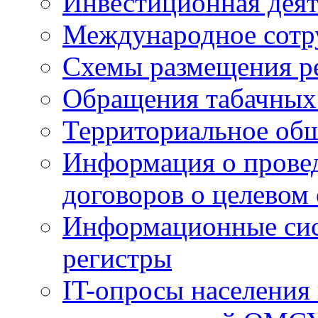
Инвестиционная деят
Международное сотр
Схемы размещения р
Обращения табачных
Территориальное общ
Информация о провед
договоров о целевом
Информационные сист
регистры
IT-опросы населения