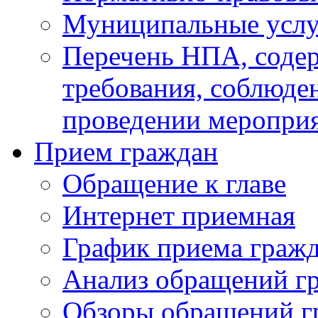
Муниципальные услу
Перечень НПА, соде
требования, соблюде
проведении меропри
Прием граждан
Обращение к главе
Интернет приемная
График приема граж
Анализ обращений г
Обзоры обращений г