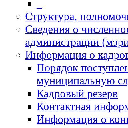
_
Структура, полномоч
Сведения о численн
администрации (мэр
Информация о кадро
Порядок поступлен
муниципальную с
Кадровый резерв
Контактная инфор
Информация о кон