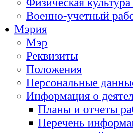
Физическая культура
Военно-учетный раб
Мэрия
Мэр
Реквизиты
Положения
Персональные данны
Информация о деяте
Планы и отчеты р
Перечень информа