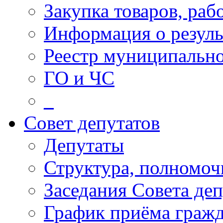
Закупка товаров, раб
Информация о резуль
Реестр муниципальн
ГО и ЧС
_
Совет депутатов
Депутаты
Структура, полномоч
Заседания Совета деп
График приёма граж