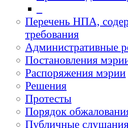
_
Перечень НПА, соде
требования
Административные р
Постановления мэри
Распоряжения мэрии
Решения
Протесты
Порядок обжалован
Публичные слушани