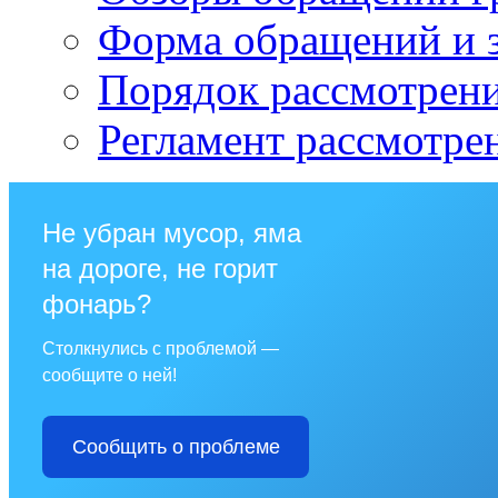
Форма обращений и 
Порядок рассмотрен
Регламент рассмотре
Не убран мусор, яма
на дороге, не горит
фонарь?
Столкнулись с проблемой —
сообщите о ней!
Сообщить о проблеме