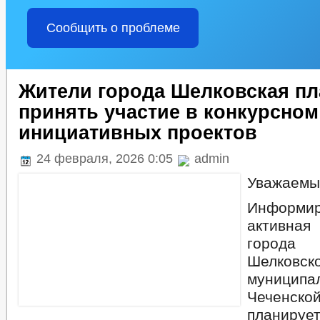
Сообщить о проблеме
Жители города Шелковская п
принять участие в конкурсном
инициативных проектов
24 февраля, 2026 0:05
admin
Уважаемы
Информ
активная
города
Шелковск
муницип
Чеченск
планиру