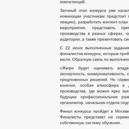
компетенций.
Заочный этап конкурса уже нача
номинации участникам предстоит п
лекцию), разработать контент-пла
мероприятия, представить пр
производства в разных сферах, о
аудитории, а также презентовать си
С 22 июня выполненные задания 
финалистов конкурса, которые прой
июля. Обратную связь по выполнен
«Жюри будет оценивать владен
экспертность, коммуникативность, 
предложенных решений. Но главно
конечно, особая атмосфера и 
производства, где можно ярко за
будущее профессиональное раз
организатор, начальник отдела под
Финал конкурса пройдет в Москве
Финалисты представят на соревн
собственную систему обучения.