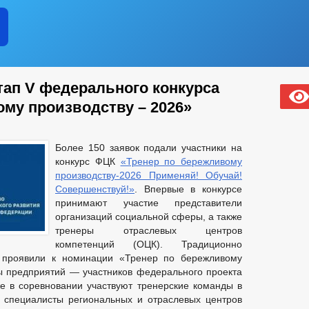
тап V федерального конкурса
ому производству – 2026»
Более 150 заявок подали участники на
конкурс ФЦК
«Тренер по бережливому
производству-2026 Применяй! Обучай!
Совершенствуй!»
. Впервые в конкурсе
принимают участие представители
организаций социальной сферы, а также
тренеры отраслевых центров
компетенций (ОЦК). Традиционно
 проявили к номинации «Тренер по бережливому
ы предприятий — участников федерального проекта
же в соревновании участвуют тренерские команды в
 специалисты региональных и отраслевых центров