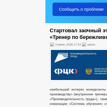
Сообщить о проблеме
Стартовал заочный э
«Тренер по бережлив
4 июня, 2026 17:54
admin
наибольший интерес конкурсанты
производству» (внутренние тренер
«Производительность труда»), так
номинации «Система обучения» и