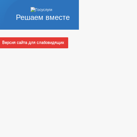
Решаем вместе
Версия сайта для слабовидящих