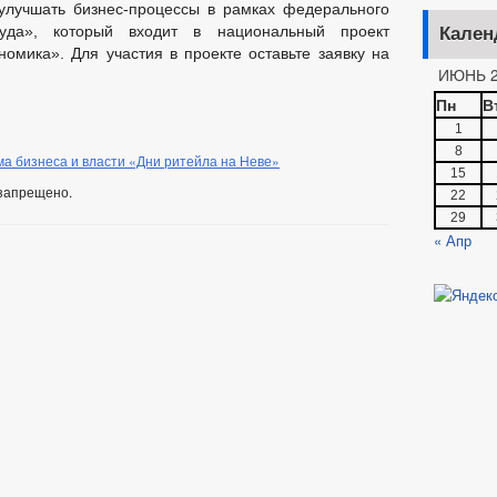
лучшать бизнес-процессы в рамках федерального
руда», который входит в национальный проект
Кален
омика». Для участия в проекте оставьте заявку на
ИЮНЬ 2
Пн
В
1
8
а бизнеса и власти «Дни ритейла на Неве»
15
запрещено.
22
29
« Апр