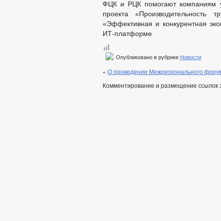
ФЦК и РЦК помогают компаниям у
проекта «Производительность т
«Эффективная и конкурентная экон
ИТ-платформе
Опубликовано в рубрике
Новости
«
О проведении Межрегионального форум
Комментирование и размещение ссылок 