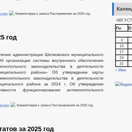
Кален
мэрии
Комментарии
к записи Распоряжения на 2025 год
АВГУСТ
Пн
В
5 год
3
10
17
ление администрации Шелковского муниципального
24
Об организации системы внутреннего обеспечения
31
монопольного законодательства в деятельности
« Июн
ниципального района» Об утверждении карты
имонопольного законодательства в деятельности
иципального района за 2024 г. Об утверждении
ивности функционирования антимонопольного
 мэрии
Комментарии
к записи Постановления на 2025 год
атов за 2025 год