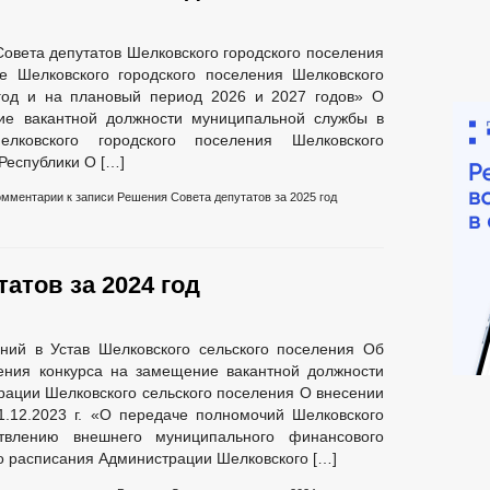
овета депутатов Шелковского городского поселения
е Шелковского городского поселения Шелковского
год и на плановый период 2026 и 2027 годов» О
ие вакантной должности муниципальной службы в
лковского городского поселения Шелковского
Республики О […]
омментарии
к записи Решения Совета депутатов за 2025 год
атов за 2024 год
ний в Устав Шелковского сельского поселения Об
ения конкурса на замещение вакантной должности
ации Шелковского сельского поселения О внесении
.12.2023 г. «О передаче полномочий Шелковского
твлению внешнего муниципального финансового
о расписания Администрации Шелковского […]