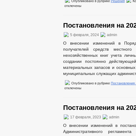
Опубликовано в рубрике
Решения
К
отключены
Постановления на 202
5 февраля, 2024
admin
О внесении изменений в Поряд
получателей средств местного
нехозяйственных книг учета личн
создании постоянно действующе
материальных запасов и основны
муниципальных служащих администр
Опубликовано в рубрике
Постановления
отключены
Постановления на 202
17 февраля, 2023
admin
О внесении изменений в постано
Административного регламента