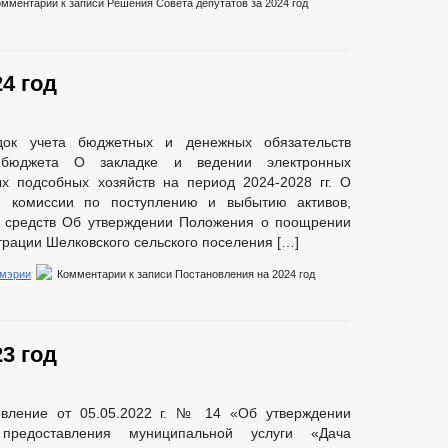
омментарии
к записи Решения Совета депутатов за 2024 год
4 год
ок учета бюджетных и денежных обязательств
 бюджета О закладке и ведении электронных
ых подсобных хозяйств на период 2024-2028 гг. О
й комиссии по поступлению и выбытию активов,
х средств Об утверждении Положения о поощрении
ации Шелковского сельского поселения […]
 мэрии
Комментарии
к записи Постановления на 2024 год
3 год
вление от 05.05.2022 г. № 14 «Об утверждении
 предоставления муниципальной услуги «Дача