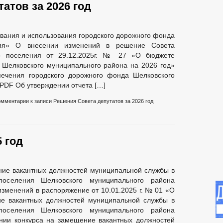
атов за 2026 год
ания и использования городского дорожного фонда
ения» О внесении изменений в решение Совета
го поселения от 29.12.2025г. № 27 «О бюджете
 Шелковского муниципального района на 2026 год»
печения городского дорожного фонда Шелковского
| PDF Об утверждении отчета […]
омментарии
к записи Решения Совета депутатов за 2026 год
 год
ние вакантных должностей муниципальной службы в
поселения Шелковского муниципального района
изменений в распоряжение от 10.01.2025 г. № 01 «О
ие вакантных должностей муниципальной службы в
поселения Шелковского муниципального района
нии конкурса на замещение вакантных должностей