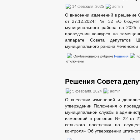
14 февраля, 2025
admin
О внесении изменений в решение С
от 27.12.2024г. № 32 «О бюджет
муниципального района на 2025 
проведении конкурса на замещен
аппарате Совета депутатов Ше
муниципального района Чеченской 
Опубликовано в рубрике
Решения
К
отключены
Решения Совета депут
5 февраля, 2024
admin
О внесении изменений и дополне
утверждении Положения о провед
муниципальной службы в администр
изменений в решение № 22 от 21
сельского поселения по осущес
контроля» Об утверждении штатног