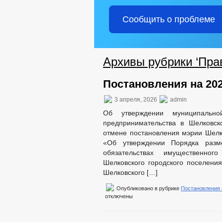
Сообщить о проблеме
Архивы рубрики ‘Пра
Постановления на 202
3 апреля, 2026
admin
Об утверждении муниципальн
предпринимательства в Шелковск
отмене постановления мэрии Шелко
«Об утверждении Порядка разм
обязательствах имущественно
Шелковского городского поселени
Шелковского […]
Опубликовано в рубрике
Постановления
отключены