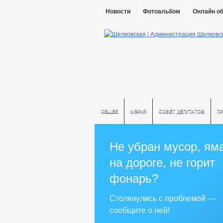
Новости
Фотоальбом
Онлайн о
ОБЩЕЕ
МЭРИЯ
СОВЕТ ДЕПУТАТОВ
П
Не убран мусор, ям
на дороге, не горит
фонарь?
Столкнулись с проблемой —
сообщите о ней!