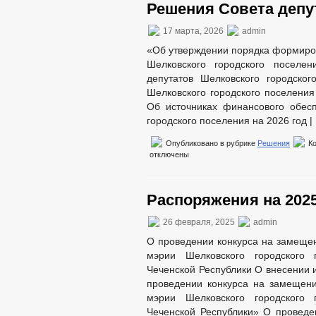
Решения Совета депут
17 марта, 2026
admin
«Об утверждении порядка формиров
Шелковского городского посел
депутатов Шелковского городско
Шелковского городского поселения
Об источниках финансового обес
городского поселения на 2026 год 
Опубликовано в рубрике
Решения
К
отключены
Распоряжения на 2025
26 февраля, 2025
admin
О проведении конкурса на замеще
мэрии Шелковского городского 
Чеченской Республики О внесении 
проведении конкурса на замещен
мэрии Шелковского городского 
Чеченской Республики» О проведе