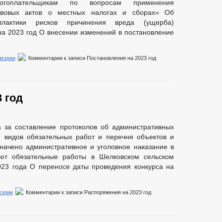
логоплательщикам по вопросам применения
авовых актов о местных налогах и сборах» Об
лактики рисков причинения вреда (ущерба)
а 2023 год О внесении изменений в постановление
 мэрии
Комментарии
к записи Постановления на 2023 год
 год
а за составление протоколов об административных
 видов обязательных работ и перечня объектов и
значено административное и уголовное наказание в
ают обязательные работы в Шелковском сельском
023 года О переносе даты проведения конкурса на
мэрии
Комментарии
к записи Распоряжения на 2023 год