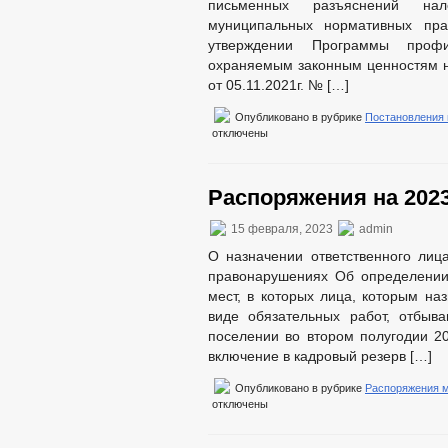
письменных разъяснений на
муниципальных нормативных пр
утверждении Программы профи
охраняемым законным ценностям н
от 05.11.2021г. № […]
Опубликовано в рубрике
Постановления
отключены
Распоряжения на 2023
15 февраля, 2023
admin
О назначении ответственного лиц
правонарушениях Об определении
мест, в которых лица, которым на
виде обязательных работ, отбыв
поселении во втором полугодии 2
включение в кадровый резерв […]
Опубликовано в рубрике
Распоряжения 
отключены