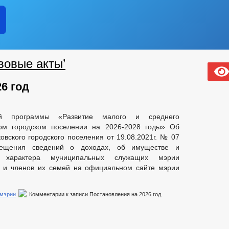
вовые акты’
6 год
ой программы «Развитие малого и среднего
ом городском поселении на 2026-2028 годы» Об
вского городского поселения от 19.08.2021г. № 07
ещения сведений о доходах, об имуществе и
го характера муниципальных служащих мэрии
я и членов их семей на официальном сайте мэрии
 мэрии
Комментарии
к записи Постановления на 2026 год