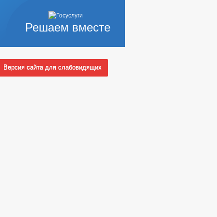
Решаем вместе
Версия сайта для слабовидящих
АЩИХ АДМИНИСТРАЦИИ (МЭРИИ)
 СЛУЖБУ
Ы КОНКУРСОВ
_
НЫХ АДМИНИСТРАЦИЕЙ
УАЛЬНЫЕ ПРЕДПРИНИМАТЕЛИ