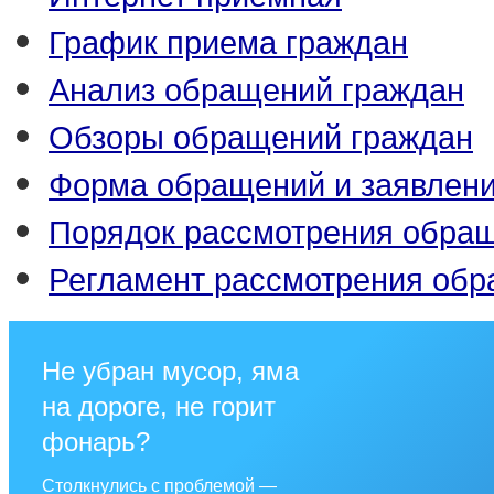
График приема граждан
Анализ обращений граждан
Обзоры обращений граждан
Форма обращений и заявлен
Порядок рассмотрения обра
Регламент рассмотрения об
Не убран мусор, яма
на дороге, не горит
фонарь?
Столкнулись с проблемой —