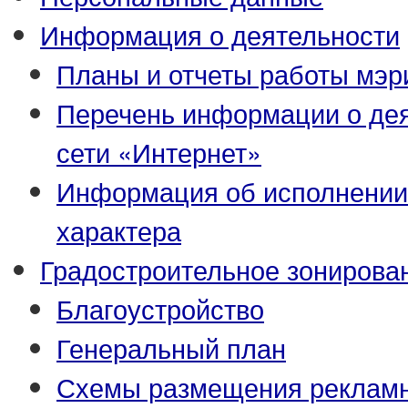
Информация о деятельности
Планы и отчеты работы мэр
Перечень информации о де
сети «Интернет»
Информация об исполнении
характера
Градостроительное зонирова
Благоустройство
Генеральный план
Схемы размещения рекламн