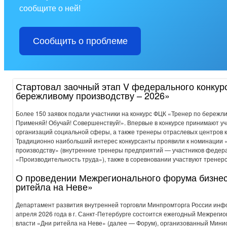
сообщите о ней!
Сообщить о проблеме
Стартовал заочный этап V федерального конкур
бережливому производству – 2026»
Более 150 заявок подали участники на конкурс ФЦК «Тренер по бережл
Применяй! Обучай! Совершенствуй!». Впервые в конкурсе принимают у
организаций социальной сферы, а также тренеры отраслевых центров 
Традиционно наибольший интерес конкурсанты проявили к номинации 
производству» (внутренние тренеры предприятий — участников федер
«Производительность труда»), также в соревновании участвуют тренерс
О проведении Межрегионального форума бизнес
ритейла на Неве»
Департамент развития внутренней торговли Минпромторга России инфор
апреля 2026 года в г. Санкт-Петербурге состоится ежегодный Межреги
власти «Дни ритейла на Неве» (далее — Форум), организованный Мин