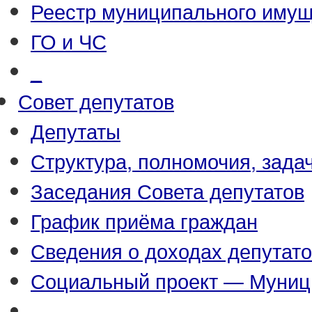
Реестр муниципального иму
ГО и ЧС
_
Совет депутатов
Депутаты
Структура, полномочия, зада
Заседания Совета депутатов
График приёма граждан
Сведения о доходах депутат
Социальный проект — Муниц
_