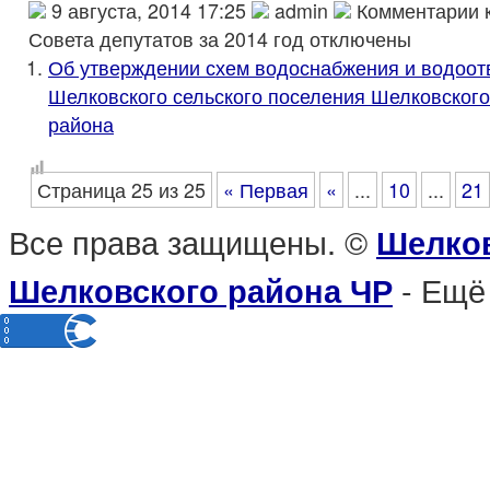
9 августа, 2014 17:25
admin
Комментарии
к
Совета депутатов за 2014 год
отключены
Об утверждении схем водоснабжения и водоот
Шелковского сельского поселения Шелковског
района
Страница 25 из 25
« Первая
«
...
10
...
21
Все права защищены. ©
Шелков
- Ещё
Шелковского района ЧР