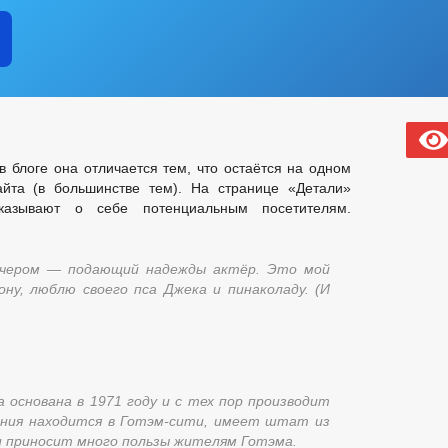
в блоге она отличается тем, что остаётся на одном
йта (в большинстве тем). На странице «Детали»
казывают о себе потенциальным посетителям.
вечером — подающий надежды актёр. Это мой
ону, люблю своего пса Джека и пинаколаду. (И
 основана в 1971 году и с тех пор производит
ания находится в Готэм-сити, имеет штат из
и приносит много пользы жителям Готэма.