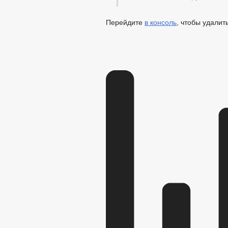
Перейдите
в консоль
, чтобы удалит