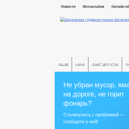
Новости
Фотоальбом
Онлайн о
ОБЩЕЕ
МЭРИЯ
СОВЕТ ДЕПУТАТОВ
П
Не убран мусор, ям
на дороге, не горит
фонарь?
Столкнулись с проблемой —
сообщите о ней!