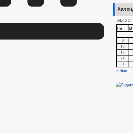
Кален
АВГУСТ
Пн
В
3
10
17
24
31
« Июн