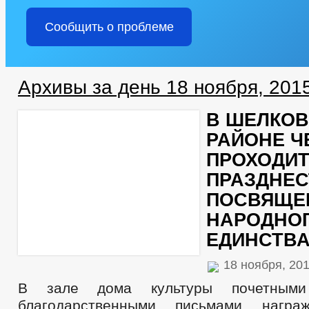
Сообщить о проблеме
Архивы за день 18 ноября, 201
В ШЕЛКО
РАЙОНЕ Ч
ПРОХОДИ
ПРАЗДНЕС
ПОСВЯЩЕ
НАРОДНО
ЕДИНСТВ
18 ноября, 20
В зале дома культуры почетным
благодарственными письмами награ