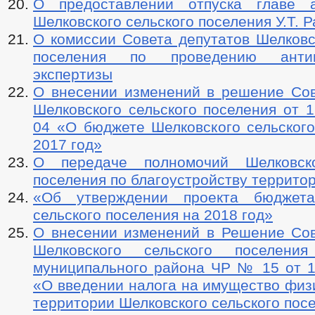
О предоставлении отпуска главе а
Шелковского сельского поселения У.Т. 
О комиссии Совета депутатов Шелковс
поселения по проведению антик
экспертизы
О внесении изменений в решение Сов
Шелковского сельского поселения от 1
04 «О бюджете Шелковского сельского
2017 год»
О передаче полномочий Шелковско
поселения по благоустройству террито
«Об утверждении проекта бюджета
сельского поселения на 2018 год»
О внесении изменений в Решение Сов
Шелковского сельского поселения
муниципального района ЧР № 15 от 13
«О введении налога на имущество физ
территории Шелковского сельского пос