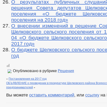
О результатах публичных слушани
решения Совета депутатов Шелковск
поселения «О бюджете Шелковско
поселения на 2018 год»
О внесении изменений в решение Сов
Шелковского сельского поселения от 1
04 «О бюджете Шелковского сельского
2017 год»
О бюджете Шелковского сельского пос
год
Опубликовано в рубрике
Решения
«
Постановления на 2017 год
ОБЪЯВЛЕНИЕ о проведении в прокуратуре Шелковского района Всеросс
предпринимателей
»
Вы можете
оставить комментарий
, или
ссылку
на 