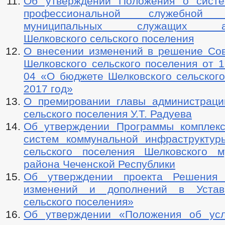
Об утверждении Положения о систе
профессиональной служебной д
муниципальных служащих адм
Шелковского сельского поселения
О внесении изменений в решение Сов
Шелковского сельского поселения от 1
04 «О бюджете Шелковского сельского
2017 год»
О премировании главы администраци
сельского поселения У.Т. Радуева
Об утверждении Программы комплекс
систем коммунальной инфраструктур
сельского поселения Шелковского м
района Чеченской Республики
Об утверждении проекта Решения
изменений и дополнений в Устав
сельского поселения»
Об утверждении «Положения об усл