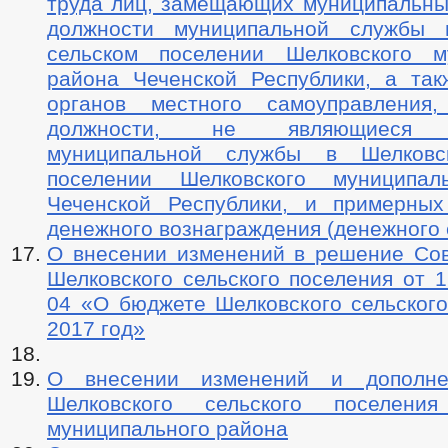
труда лиц, замещающих муниципальны
должности муниципальной службы 
сельском поселении Шелковского м
района Чеченской Республики, а так
органов местного самоуправления
должности, не являющиеся д
муниципальной службы в Шелковс
поселении Шелковского муниципал
Чеченской Республики, и примерны
денежного вознаграждения (денежного
О внесении изменений в решение Сов
Шелковского сельского поселения от 1
04 «О бюджете Шелковского сельского
2017 год»
О внесении изменений и дополн
Шелковского сельского поселения
муниципального района