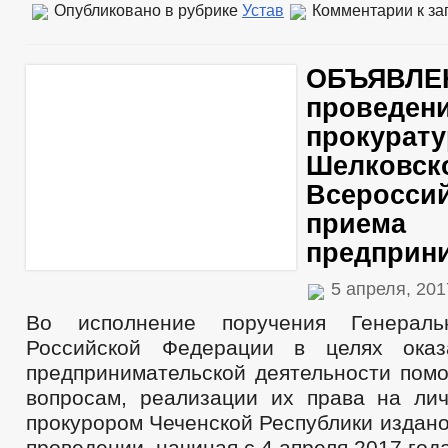
Опубликовано в рубрике
Устав
Комментарии
к за
ОБЪЯВЛЕ
проведени
прокурату
Шелковск
Всероссий
приема
предприн
5 апреля, 20
Во исполнение поручения Генераль
Российской Федерации в целях оказ
предпринимательской деятельности пом
вопросам, реализации их права на ли
прокурором Чеченской Республики издан
проведении, начиная с 4 апреля 2017 год