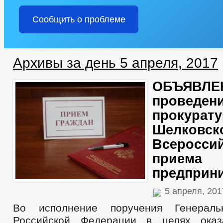
Сообщить о проблеме
Архивы за день 5 апреля, 2017
ОБЪЯВЛЕ
проведени
прокурату
Шелковск
Всероссий
приема
предприн
5 апреля, 20
Во исполнение поручения Генераль
Российской Федерации в целях оказ