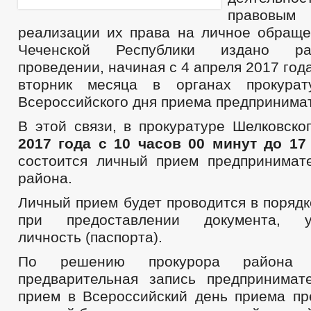
правовы
реализации их права на личное обраще
Чеченской Республики издано р
проведении, начиная с 4 апреля 2017 год
вторник месяца в органах прокурат
Всероссийского дня приема предпринима
В этой связи, в прокуратуре Шелковск
2017 года с 10 часов 00 минут до 17
состоится личный прием предпринимат
района.
Личный прием будет проводится в поряд
при предоставлении документа, уд
личность (паспорта).
По решению прокурора района о
предварительная запись предпринима
прием в Всероссийский день приема пр