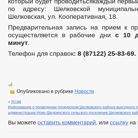
который будет проводитьсякаждый первы
по адресу: Шелковской муниципаль
Шелковская, ул. Кооперативная, 18.
Предварительная запись на прием к пр
осуществляется в рабочие дни
с 10 
минут
.
Телефон для справок
: 8 (87122) 25-83-69.
Опубликовано в рубрике
Новости
«
Устав
Информация о проведении прокурором Шелковского района выездного п
администрации Ново-Щедринского сельского поселения Шелковского ра
Вы можете
оставить комментарий
, или
ссылку
на 