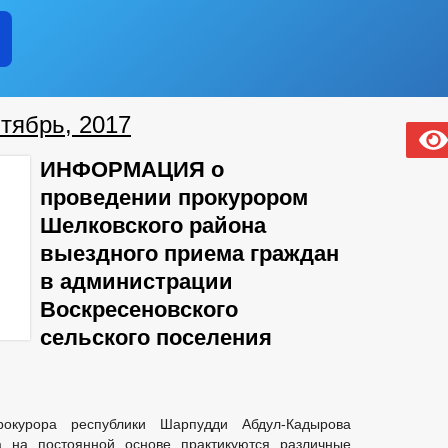
тябрь, 2017
ИНФОРМАЦИЯ о
проведении прокурором
Шелковского района
выездного приема граждан
в администрации
Воскресеновского
сельского поселения
рокурора республики Шарпудди Абдул-Кадырова
а на постоянной основе практикуются различные