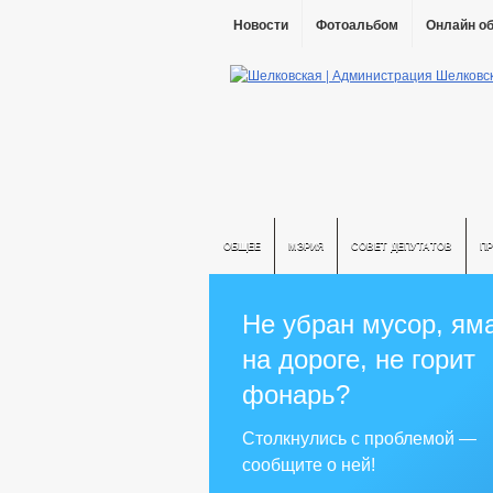
Новости
Фотоальбом
Онлайн о
ОБЩЕЕ
МЭРИЯ
СОВЕТ ДЕПУТАТОВ
П
Не убран мусор, ям
на дороге, не горит
фонарь?
Столкнулись с проблемой —
сообщите о ней!