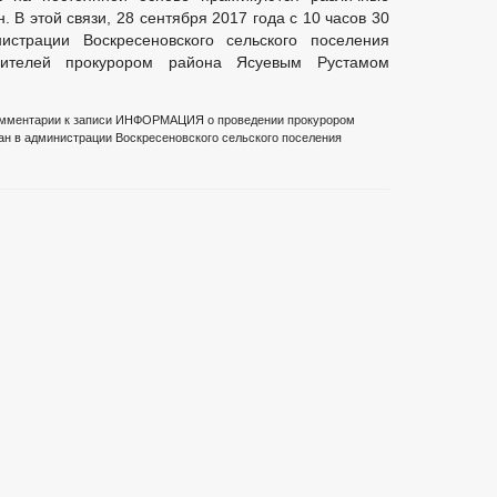
В этой связи, 28 сентября 2017 года с 10 часов 30
страции Воскресеновского сельского поселения
вителей прокурором района Ясуевым Рустамом
мментарии
к записи ИНФОРМАЦИЯ о проведении прокурором
ан в администрации Воскресеновского сельского поселения