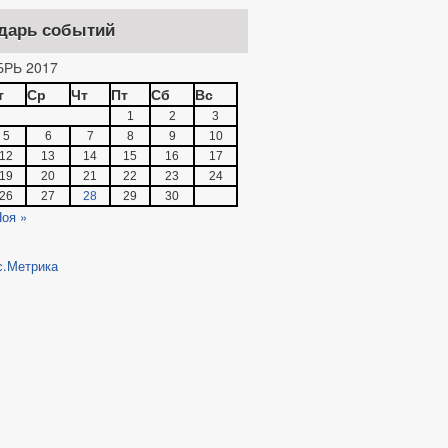
дарь событий
РЬ 2017
т
Ср
Чт
Пт
Сб
Вс
1
2
3
5
6
7
8
9
10
12
13
14
15
16
17
19
20
21
22
23
24
26
27
28
29
30
оя »