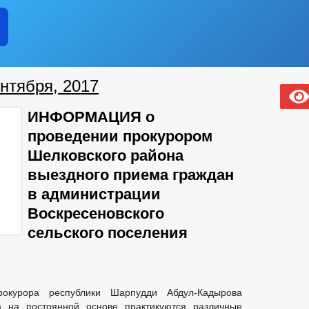
нтября, 2017
ИНФОРМАЦИЯ о
проведении прокурором
Шелковского района
выездного приема граждан
в администрации
Воскресеновского
сельского поселения
рокурора республики Шарпудди Абдул-Кадырова
а на постоянной основе практикуются различные