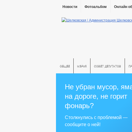
Новости
Фотоальбом
Онлайн о
ОБЩЕЕ
МЭРИЯ
СОВЕТ ДЕПУТАТОВ
П
Не убран мусор, ям
на дороге, не горит
фонарь?
Столкнулись с проблемой —
сообщите о ней!