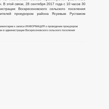
В этой связи, 28 сентября 2017 года с 10 часов 30
страции Воскресеновского сельского поселения
вителей прокурором района Ясуевым Рустамом
мментарии
к записи ИНФОРМАЦИЯ о проведении прокурором
ан в администрации Воскресеновского сельского поселения