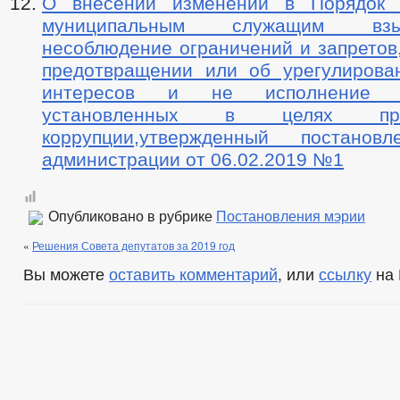
О внесении изменений в Порядок 
муниципальным служащим вз
несоблюдение ограничений и запретов
предотвращении или об урегулирова
интересов и не исполнение об
установленных в целях проти
коррупции,утвержденный постанов
администрации от 06.02.2019 №1
Опубликовано в рубрике
Постановления мэрии
«
Решения Совета депутатов за 2019 год
Вы можете
оставить комментарий
, или
ссылку
на 