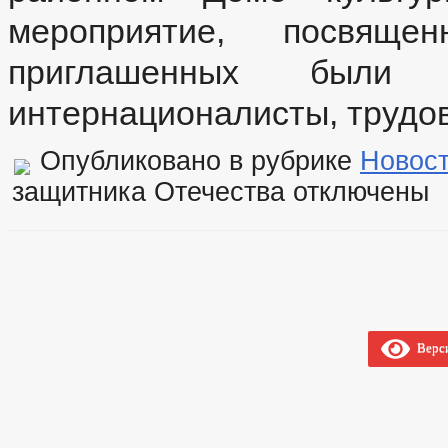
мероприятие, посвящ
приглашенных были 
интернационалисты, трудо
Опубликовано в рубрике
Новос
защитника Отечества
отключены
Верси