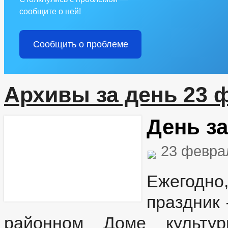
сообщите о ней!
Сообщить о проблеме
Архивы за день 23 
День з
23 февра
Ежегодно
праздник
районном Доме культур