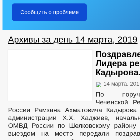
Сообщить о проблеме
Архивы за день 14 марта, 2019
Поздравле
Лидера ре
Кадырова
14 марта, 20
По поруч
Чеченской Ре
России Рамзана Ахматовича Кадырова
администрации Х.Х. Хаджиев, началь
ОМВД России по Шелковскому району 
выездом на место передали поздра