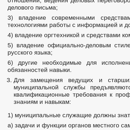
отношений, ведения деловых переговоро
делового письма;
3) владение современными средства
технологиями работы с информацией и д
4) владение оргтехникой и средствами к
5) владение официально-деловым стил
русского языка;
6) другие необходимые для исполнен
обязанностей навыки.
Для замещения ведущих и старши
муниципальной службы предъявляют
квалификационные требования к про
знаниям и навыкам:
1) муниципальные служащие должны знат
а) задачи и функции органов местного са