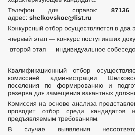
Телефон для справок:
87136 
адрес:
shelkovskoe
@
list
.
ru
Конкурсный отбор осуществляется в два э
-первый этап — конкурс поступивших док
-второй этап — индивидуальное собесед
Квалификационный отбор осуществляе
комиссией администрации Шелковск
поселения по формированию и подгот
резерва для замещения вакантных должн
Комиссия на основе анализа представле
проводит отбор среди кандидатов н
предъявляемым требованиям.
В случае выявления несоответс