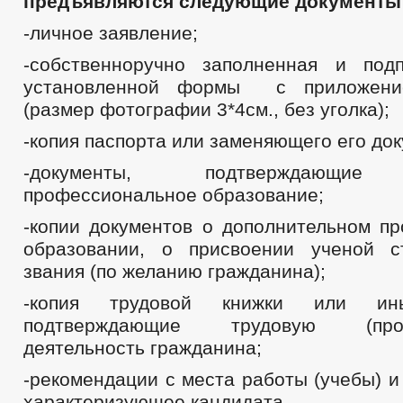
предъявляются следующие документы
-личное заявление;
-собственноручно заполненная и под
установленной формы с приложени
(размер фотографии 3*4см., без уголка);
-копия паспорта или заменяющего его док
-документы, подтверждающие 
профессиональное образование;
-копии документов о дополнительном п
образовании, о присвоении ученой с
звания (по желанию гражданина);
-копия трудовой книжки или ин
подтверждающие трудовую (проф
деятельность гражданина;
-рекомендации с места работы (учебы) и
характеризующее кандидата.