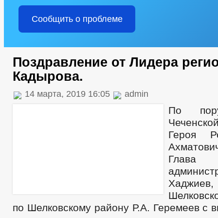
Сообщить о проблеме
Поздравление от Лидера регио
Кадырова.
14 марта, 2019 16:05
admin
По пор
Чеченск
Героя Р
Ахматов
Глава
админи
Хаджие
Шелковск
по Шелковскому району Р.А. Геремеев с 