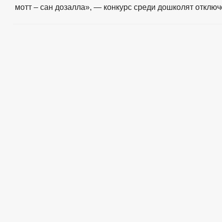
мотт – сан дозалла», — конкурс среди дошколят
отключ