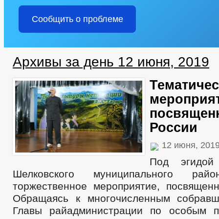
Сообщить о проблеме
Архивы за день 12 июня, 2019
Тематичес
мероприят
посвящен
России
12 июня, 201
Под эгидой
Шелковского муниципального райо
торжественное мероприятие, посвящен
Обращаясь к многочисленным собравш
Главы райадминистрации по особым п