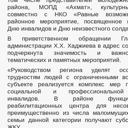
района, МОПД «Ахмат», культурн
совместно с НКО «Равные возможн
районное мероприятие, посвященное 
Дню инвалидов и Дню неизвестного солда
В приветственном обращении Гл
администрации Х.Х. Хаджиева в адрес с
подчеркнута значимость и важн
тематических и памятных мероприятий.
«Руководством региона уделят ос
трудностям людей с ограниченными в
субъекте реализуется комплекс мер 
социальной и профессиональной
инвалидов. В районе функци
реабилитационных центра для несов
преимущественно из числа малоимущих
семьи данной категории получают суб
ЖКУ.