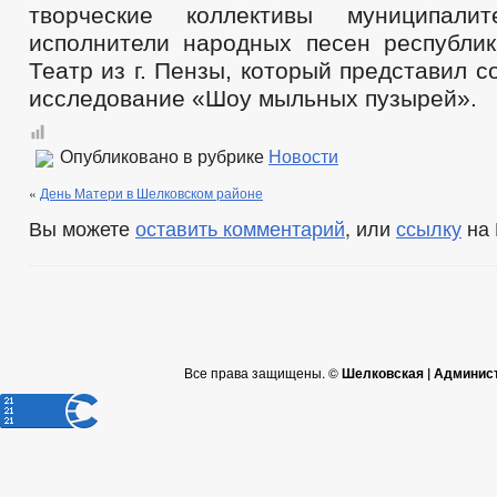
творческие коллективы муниципалит
исполнители народных песен республи
Театр из г. Пензы, который представил 
исследование «Шоу мыльных пузырей».
Опубликовано в рубрике
Новости
«
День Матери в Шелковском районе
Вы можете
оставить комментарий
, или
ссылку
на 
Все права защищены. ©
Шелковская | Админис