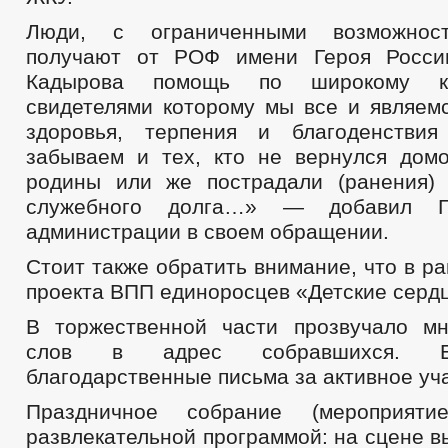
Люди, с ограниченными возможност
получают от РОФ имени Героя Росси
Кадырова помощь по широкому кр
свидетелями которому мы все и являе
здоровья, терпения и благоденстви
забываем и тех, кто не вернулся дом
родины или же пострадали (ранения)
служебного долга…» — добавил Г
администрации в своем обращении.
Стоит также обратить внимание, что в р
проекта ВПП единоросцев «Детские серд
В торжественной части прозвучало м
слов в адрес собравшихся. Б
благодарственные письма за активное уч
Праздничное собрание (мероприяти
развлекательной программой: на сцене 