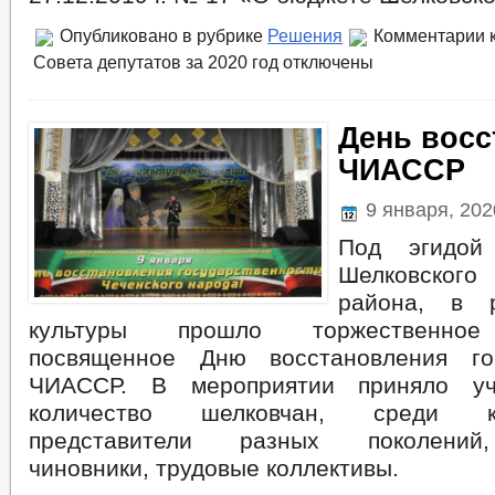
Опубликовано в рубрике
Решения
Комментарии
к
Совета депутатов за 2020 год
отключены
День восс
ЧИАССР
9 января, 20
Под эгидой
Шелковского
района, в 
культуры прошло торжественное
посвященное Дню восстановления гос
ЧИАССР. В мероприятии приняло уч
количество шелковчан, среди 
представители разных поколений
чиновники, трудовые коллективы.