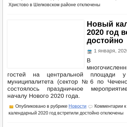
Христово в Шелковском районе
отключены
Новый ка
2020 год 
достойно
1 января, 20
В при
многочислен
гостей на центральной площади у
муниципалитета (сектор №6 по Чеченс
состоялось праздничное мероприяти
началу Нового 2020 года.
Опубликовано в рубрике
Новости
Комментарии
к
календарный 2020 год встретили достойно
отключены