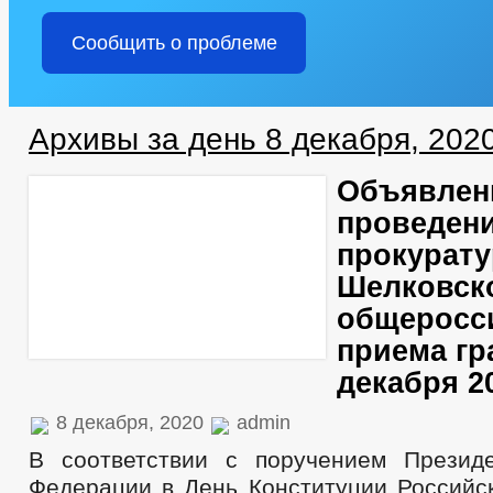
Сообщить о проблеме
Архивы за день 8 декабря, 202
Объявлен
проведени
прокурату
Шелковск
общеросс
приема гр
декабря 2
8 декабря, 2020
admin
В соответствии с поручением Презид
Федерации в День Конституции Российс