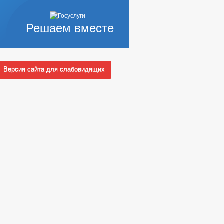
Решаем вместе
Версия сайта для слабовидящих
АЩИХ АДМИНИСТРАЦИИ (МЭРИИ)
 СЛУЖБУ
Ы КОНКУРСОВ
_
НЫХ АДМИНИСТРАЦИЕЙ
УАЛЬНЫЕ ПРЕДПРИНИМАТЕЛИ