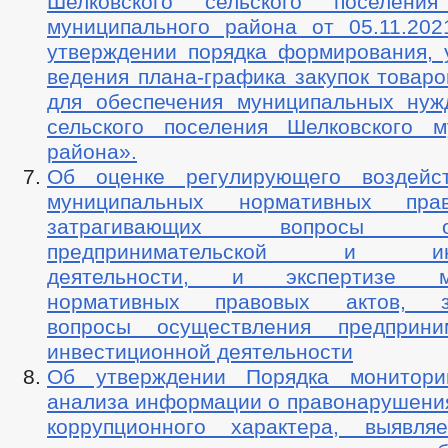
Шелковского сельского поселения
муниципального района от 05.11.2
утверждении порядка формирования, 
ведения плана-графика закупок товаров
для обеспечения муниципальных нуж
сельского поселения Шелковского м
района».
Об оценке регулирующего воздейст
муниципальных нормативных пра
затрагивающих вопросы осу
предпринимательской и инве
деятельности, и экспертизе му
нормативных правовых актов, з
вопросы осуществления предприни
инвестиционной деятельности
Об утверждении Порядка монитори
анализа информации о правонарушения
коррупционного характера, выявл