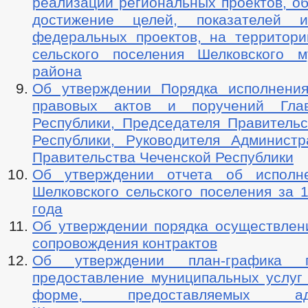
реализации региональных проектов, о
достижение целей, показателей и
федеральных проектов, на территори
сельского поселения Шелковского м
района
Об утверждении Порядка исполнени
правовых актов и поручений Гла
Республики, Председателя Правительс
Республики, Руководителя Админист
Правительства Чеченской Республики
Об утверждении отчета об исполн
Шелковского сельского поселения за 
года
Об утверждении порядка осуществлени
сопровождения контрактов
Об утверждении план-графика 
предоставление муниципальных услуг 
форме, предоставляемых адми