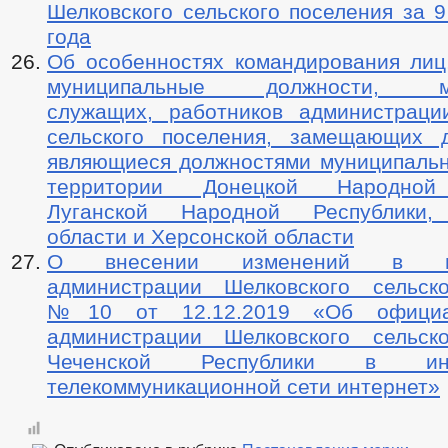
Шелковского сельского поселения за 
года
Об особенностях командирования ли
муниципальные должности, му
служащих, работников администраци
сельского поселения, замещающих 
являющиеся должностями муниципальн
территории Донецкой Народной 
Луганской Народной Республики,
области и Херсонской области
О внесении изменений в пос
администрации Шелковского сельск
№10 от 12.12.2019 «Об официа
администрации Шелковского сельск
Чеченской Республики в инфо
телекоммуникационной сети интернет»