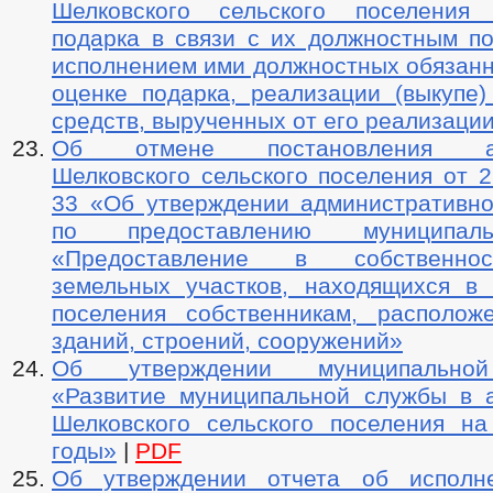
Шелковского сельского поселения
подарка в связи с их должностным п
исполнением ими должностных обязанн
оценке подарка, реализации (выкупе)
средств, вырученных от его реализаци
Об отмене постановления адм
Шелковского сельского поселения от 2
33 «Об утверждении административно
по предоставлению муниципал
«Предоставление в собственнос
земельных участков, находящихся в 
поселения собственникам, располо
зданий, строений, сооружений»
Об утверждении муниципально
«Развитие муниципальной службы в 
Шелковского сельского поселения н
годы»
|
PDF
Об утверждении отчета об исполн